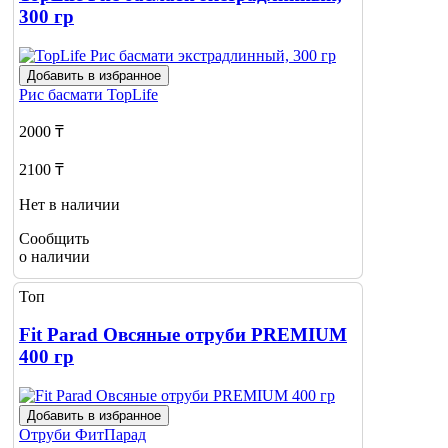
300 гр
Добавить в избранное
Рис басмати
TopLife
2000 ₸
2100 ₸
Нет в наличии
Сообщить
о наличии
Топ
Fit Parad Овсяные отруби PREMIUM
400 гр
Добавить в избранное
Отруби
ФитПарад