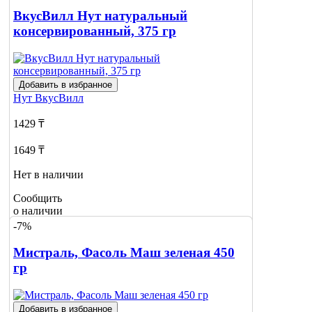
ВкусВилл Нут натуральный
консервированный, 375 гр
Добавить в избранное
Нут
ВкусВилл
1429 ₸
1649 ₸
Нет в наличии
Сообщить
о наличии
-7%
Мистраль, Фасоль Маш зеленая 450
гр
Добавить в избранное