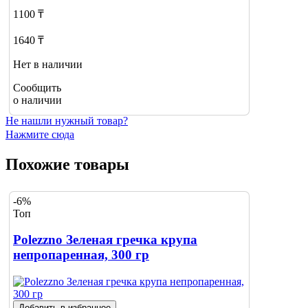
1100 ₸
1640 ₸
Нет в наличии
Сообщить
о наличии
Не нашли нужный товар?
Нажмите сюда
Похожие товары
-6%
Топ
Polezzno Зеленая гречка крупа
непропаренная, 300 гр
Добавить в избранное