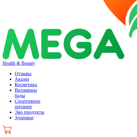
Health & Beauty
Отзывы
Акции
Косметика
Витамины
бады
Спортивное
питание
Эко продукты
Здоровье