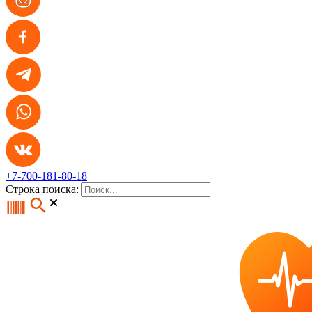
+7-700-181-80-18
Строка поиска: