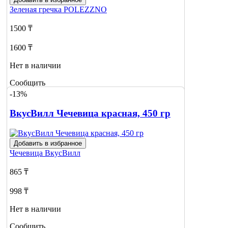
Зеленая гречка
POLEZZNO
1500 ₸
1600 ₸
Нет в наличии
Сообщить
о наличии
-13%
ВкусВилл Чечевица красная, 450 гр
Добавить в избранное
Чечевица
ВкусВилл
865 ₸
998 ₸
Нет в наличии
Сообщить