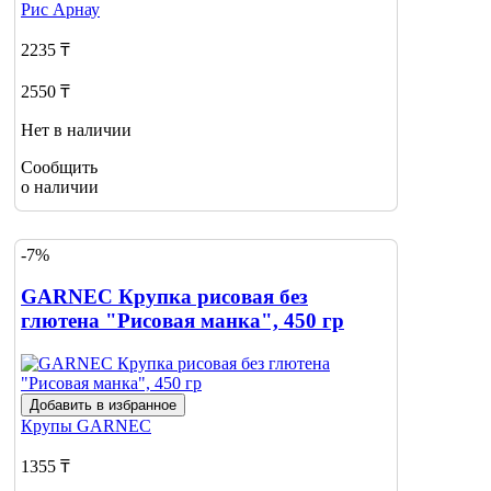
Рис
Арнау
2235 ₸
2550 ₸
Нет в наличии
Сообщить
о наличии
-7%
GARNEC Крупка рисовая без
глютена "Рисовая манка", 450 гр
Добавить в избранное
Крупы
GARNEC
1355 ₸