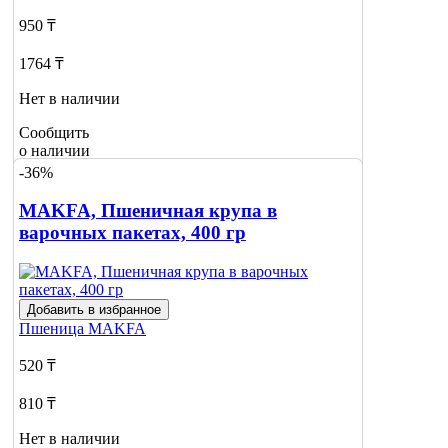
950 ₸
1764 ₸
Нет в наличии
Сообщить
о наличии
-36%
MAKFA, Пшеничная крупа в
варочных пакетах, 400 гр
Добавить в избранное
Пшеница
MAKFA
520 ₸
810 ₸
Нет в наличии