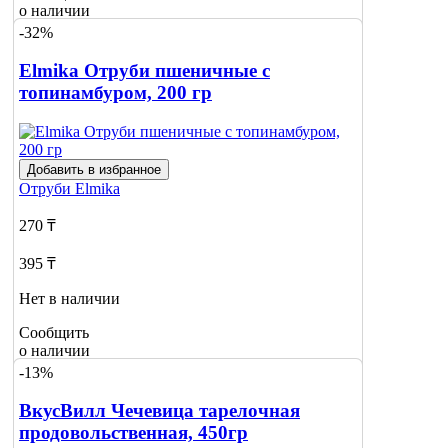
о наличии
-32%
Elmika Отруби пшеничные с
топинамбуром, 200 гр
Добавить в избранное
Отруби
Elmika
270 ₸
395 ₸
Нет в наличии
Сообщить
о наличии
-13%
ВкусВилл Чечевица тарелочная
продовольственная, 450гр