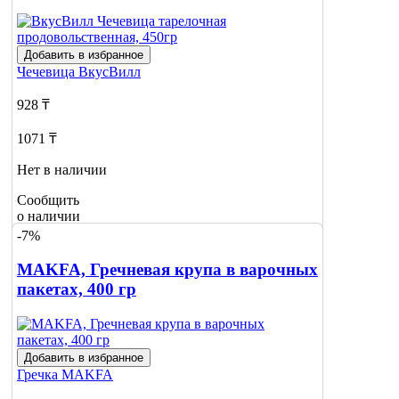
Добавить в избранное
Чечевица
ВкусВилл
928 ₸
1071 ₸
Нет в наличии
Сообщить
о наличии
-7%
MAKFA, Гречневая крупа в варочных
пакетах, 400 гр
Добавить в избранное
Гречка
MAKFA