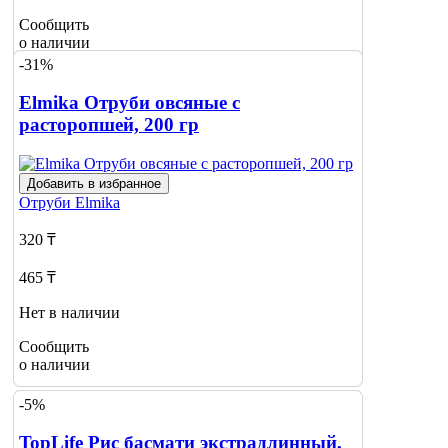
Сообщить
о наличии
-31%
Elmika Отруби овсяные с
расторопшей, 200 гр
Добавить в избранное
Отруби
Elmika
320 ₸
465 ₸
Нет в наличии
Сообщить
о наличии
-5%
TopLife Рис басмати экстрадлинный,