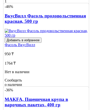
1
-46%
ВкусВилл Фасоль продовольственная
красная, 500 гр
Добавить в избранное
Фасоль
ВкусВилл
950 ₸
1764 ₸
Нет в наличии
Сообщить
о наличии
-36%
MAKFA, Пшеничная крупа в
варочных пакетах, 400 гр