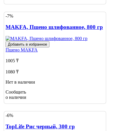
-7%
MAKFA, Пшено шлифованное, 800 гр
Добавить в избранное
Пшено
MAKFA
1005 ₸
1080 ₸
Нет в наличии
Сообщить
о наличии
-6%
TopLife Рис черный, 300 гр