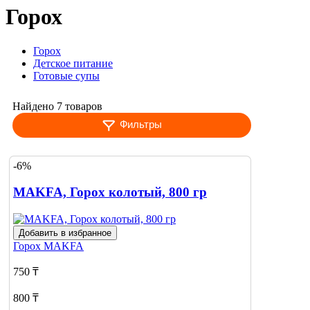
Горох
Горох
Детское питание
Готовые супы
Найдено 7 товаров
Фильтры
-6%
MAKFA, Горох колотый, 800 гр
Добавить в избранное
Горох
MAKFA
750 ₸
800 ₸