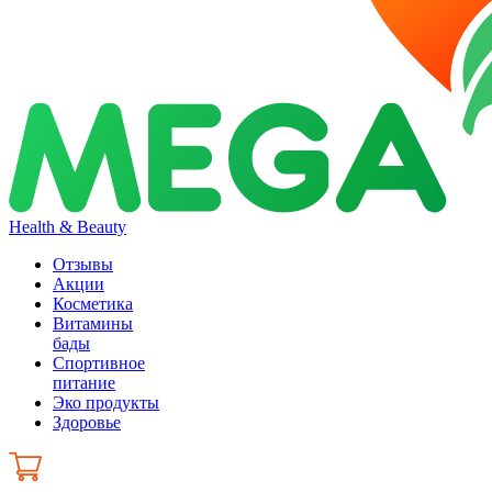
Health & Beauty
Отзывы
Акции
Косметика
Витамины
бады
Спортивное
питание
Эко продукты
Здоровье