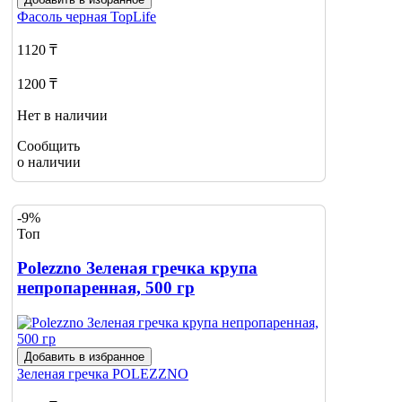
Фасоль черная
TopLife
1120 ₸
1200 ₸
Нет в наличии
Сообщить
о наличии
-9%
Топ
Polezzno Зеленая гречка крупа
непропаренная, 500 гр
Добавить в избранное
Зеленая гречка
POLEZZNO