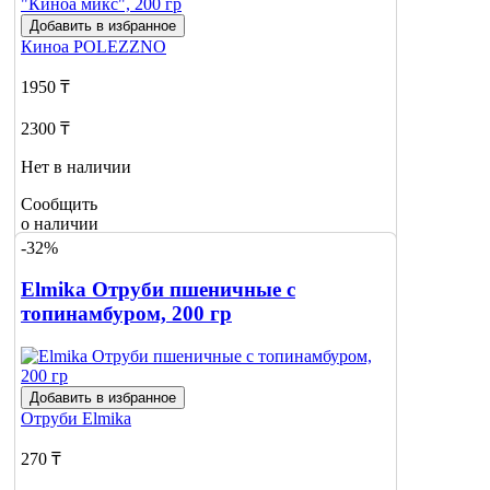
Добавить в избранное
Киноа
POLEZZNO
1950 ₸
2300 ₸
Нет в наличии
Сообщить
о наличии
-32%
Elmika Отруби пшеничные с
топинамбуром, 200 гр
Добавить в избранное
Отруби
Elmika
270 ₸