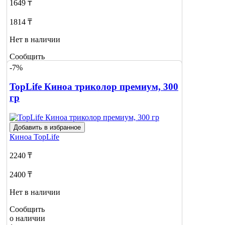
1649 ₸
1814 ₸
Нет в наличии
Сообщить
о наличии
-7%
TopLife Киноа триколор премиум, 300
гр
Добавить в избранное
Киноа
TopLife
2240 ₸
2400 ₸
Нет в наличии
Сообщить
о наличии