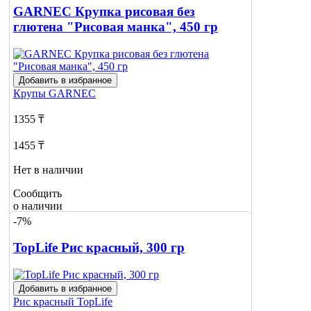
GARNEC Крупка рисовая без
глютена "Рисовая манка", 450 гр
Добавить в избранное
Крупы
GARNEC
1355 ₸
1455 ₸
Нет в наличии
Сообщить
о наличии
-7%
TopLife Рис красный, 300 гр
Добавить в избранное
Рис красный
TopLife