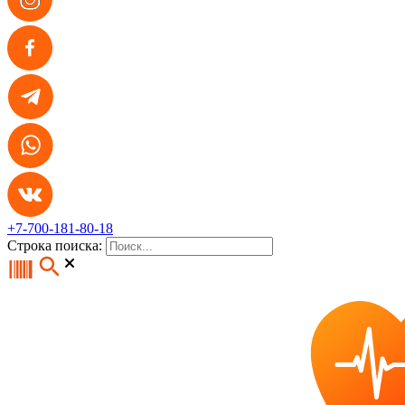
+7-700-181-80-18
Строка поиска: