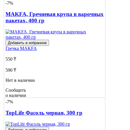
-7%
MAKFA, Гречневая крупа в варочных
пакетах, 400 гр
Добавить в избранное
Гречка
MAKFA
550 ₸
590 ₸
Нет в наличии
Сообщить
о наличии
-7%
TopLife Фасоль черная, 300 гр
Добавить в избранное