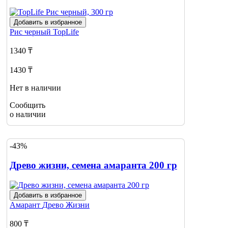
Добавить в избранное
Рис черный
TopLife
1340 ₸
1430 ₸
Нет в наличии
Сообщить
о наличии
-43%
Древо жизни, семена амаранта 200 гр
Добавить в избранное
Амарант
Древо Жизни
800 ₸