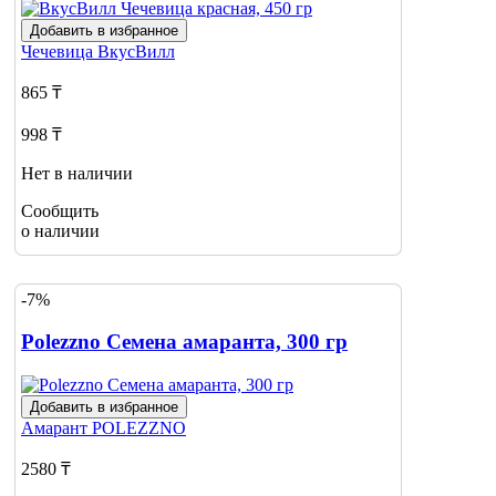
Добавить в избранное
Чечевица
ВкусВилл
865 ₸
998 ₸
Нет в наличии
Сообщить
о наличии
-7%
Polezzno Семена амаранта, 300 гр
Добавить в избранное
Амарант
POLEZZNO
2580 ₸