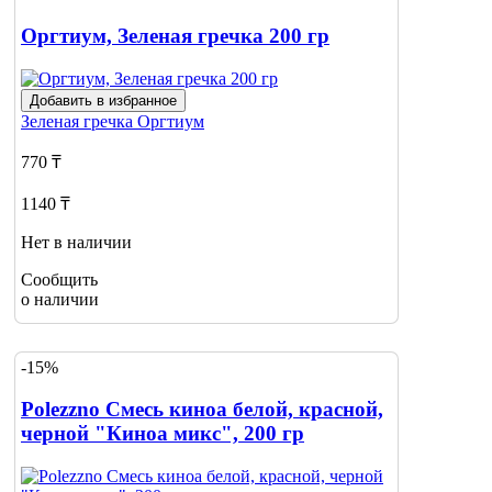
Оргтиум, Зеленая гречка 200 гр
Добавить в избранное
Зеленая гречка
Оргтиум
770 ₸
1140 ₸
Нет в наличии
Сообщить
о наличии
-15%
Polezzno Смесь киноа белой, красной,
черной "Киноа микс", 200 гр