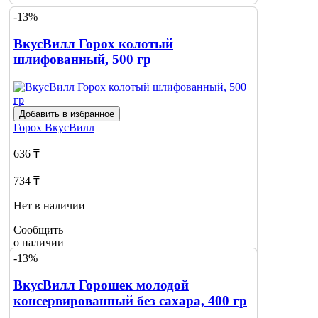
-13%
ВкусВилл Горох колотый
шлифованный, 500 гр
Добавить в избранное
Горох
ВкусВилл
636 ₸
734 ₸
Нет в наличии
Сообщить
о наличии
-13%
ВкусВилл Горошек молодой
консервированный без сахара, 400 гр