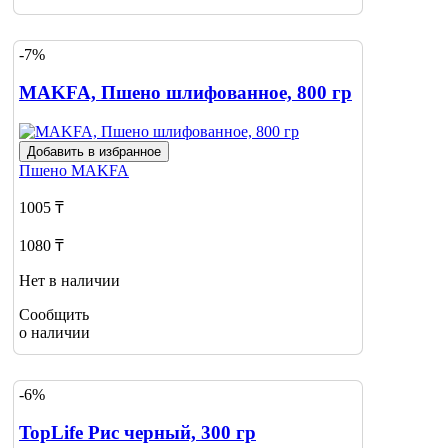
-7%
MAKFA, Пшено шлифованное, 800 гр
Добавить в избранное
Пшено
MAKFA
1005 ₸
1080 ₸
Нет в наличии
Сообщить
о наличии
-6%
TopLife Рис черный, 300 гр