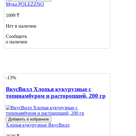
Мука
POLEZZNO
1099 ₸
Нет в наличии
Сообщить
о наличии
-13%
ВкусВилл Хлопья кукурузные с
топинамбуром и расторопшей, 200 гр
Добавить в избранное
Хлопья кукурузные
ВкусВилл