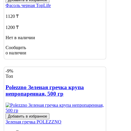
Фасоль черная
TopLife
1120 ₸
1200 ₸
Нет в наличии
Сообщить
о наличии
-9%
Топ
Polezzno Зеленая гречка крупа
непропаренная, 500 гр
Добавить в избранное
Зеленая гречка
POLEZZNO