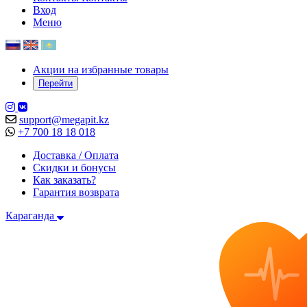
Вход
Меню
Акции на избранные товары
Перейти
support@megapit.kz
+7 700 18 18 018
Доставка / Оплата
Скидки и бонусы
Как заказать?
Гарантия возврата
Караганда