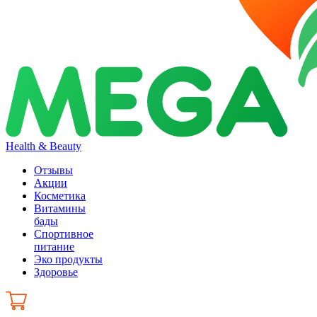
Health & Beauty
Отзывы
Акции
Косметика
Витамины
бады
Спортивное
питание
Эко продукты
Здоровье