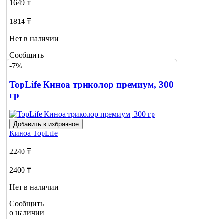
1649 ₸
1814 ₸
Нет в наличии
Сообщить
о наличии
-7%
TopLife Киноа триколор премиум, 300
гр
Добавить в избранное
Киноа
TopLife
2240 ₸
2400 ₸
Нет в наличии
Сообщить
о наличии