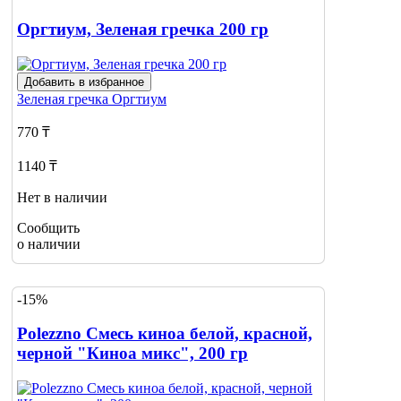
Оргтиум, Зеленая гречка 200 гр
Добавить в избранное
Зеленая гречка
Оргтиум
770 ₸
1140 ₸
Нет в наличии
Сообщить
о наличии
-15%
Polezzno Смесь киноа белой, красной,
черной "Киноа микс", 200 гр