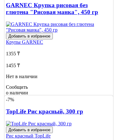
GARNEC Крупка рисовая без
глютена "Рисовая манка", 450 гр
Добавить в избранное
Крупы
GARNEC
1355 ₸
1455 ₸
Нет в наличии
Сообщить
о наличии
-7%
TopLife Рис красный, 300 гр
Добавить в избранное
Рис красный
TopLife