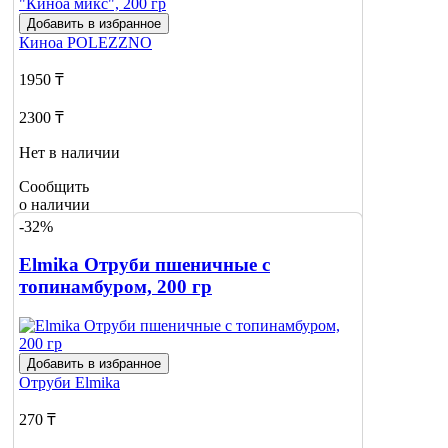
Добавить в избранное
Киноа
POLEZZNO
1950 ₸
2300 ₸
Нет в наличии
Сообщить
о наличии
-32%
Elmika Отруби пшеничные с
топинамбуром, 200 гр
Добавить в избранное
Отруби
Elmika
270 ₸