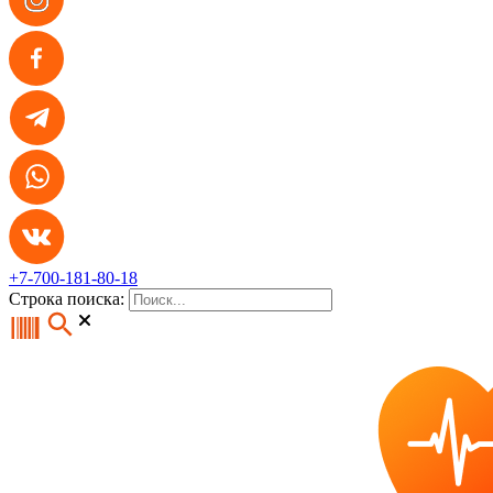
+7-700-181-80-18
Строка поиска: