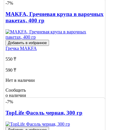
-7%
MAKFA, Гречневая крупа в варочных
пакетах, 400 гр
Добавить в избранное
Гречка
MAKFA
550 ₸
590 ₸
Нет в наличии
Сообщить
о наличии
-7%
TopLife Фасоль черная, 300 гр
Добавить в избранное