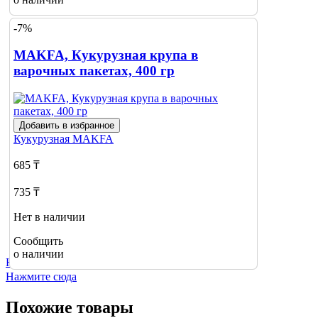
-7%
MAKFA, Кукурузная крупа в
варочных пакетах, 400 гр
Добавить в избранное
Кукурузная
MAKFA
685 ₸
735 ₸
Нет в наличии
Сообщить
о наличии
Не нашли нужный товар?
Нажмите сюда
Похожие товары