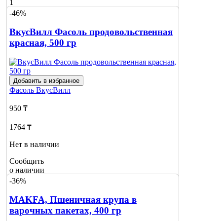
1
-46%
ВкусВилл Фасоль продовольственная
красная, 500 гр
Добавить в избранное
Фасоль
ВкусВилл
950 ₸
1764 ₸
Нет в наличии
Сообщить
о наличии
-36%
MAKFA, Пшеничная крупа в
варочных пакетах, 400 гр