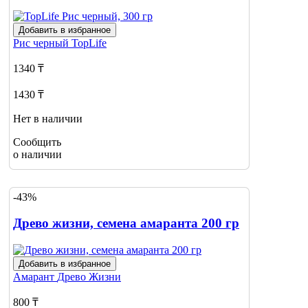
Добавить в избранное
Рис черный
TopLife
1340 ₸
1430 ₸
Нет в наличии
Сообщить
о наличии
-43%
Древо жизни, семена амаранта 200 гр
Добавить в избранное
Амарант
Древо Жизни
800 ₸