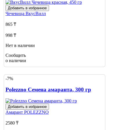
Добавить в избранное
Чечевица
ВкусВилл
865 ₸
998 ₸
Нет в наличии
Сообщить
о наличии
-7%
Polezzno Семена амаранта, 300 гр
Добавить в избранное
Амарант
POLEZZNO
2580 ₸