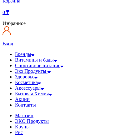
Корзина
0
₸
Избранное
Вход
Бренды
Витамины и бады
Спортивное питание
Эко Продукты
Здоровье
Косметика
Аксессуары
Бытовая Химия
Акции
Контакты
Магазин
ЭКО Продукты
Крупы
Рис