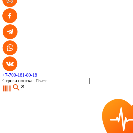
+7-700-181-80-18
Строка поиска: