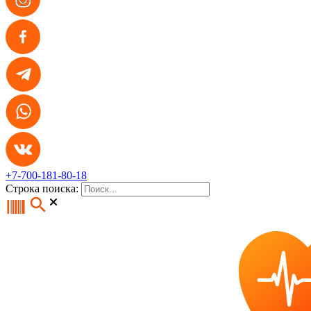
+7-700-181-80-18
Строка поиска: