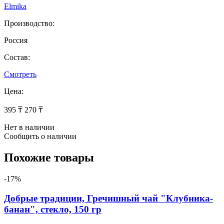
Elmika
Производство:
Россия
Состав:
Смотреть
Цена:
395 ₸
270 ₸
Нет в наличии
Сообщить о наличии
Похожие товары
-17%
Добрые традиции, Гречишный чай "Клубника-
банан", стекло, 150 гр