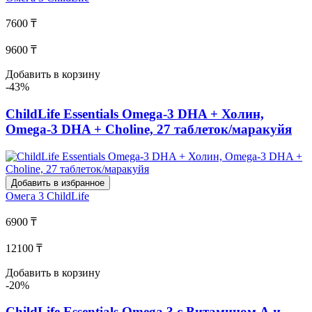
7600 ₸
9600 ₸
Добавить в корзину
-43%
ChildLife Essentials Omega-3 DHA + Холин,
Omega-3 DHA + Choline, 27 таблеток/маракуйя
Добавить в избранное
Омега 3
ChildLife
6900 ₸
12100 ₸
Добавить в корзину
-20%
ChildLife Essentials Omega 3 с Витамином А и