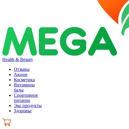
Health & Beauty
Отзывы
Акции
Косметика
Витамины
бады
Спортивное
питание
Эко продукты
Здоровье