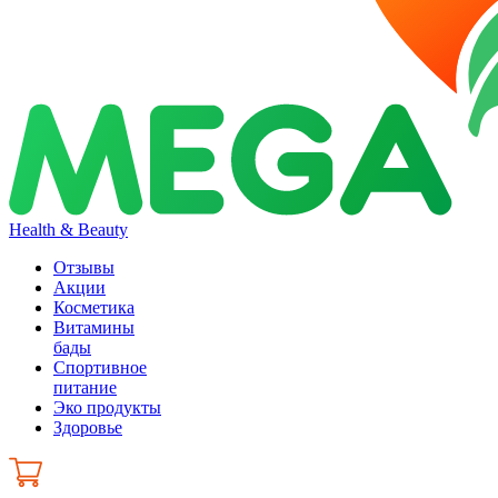
Health & Beauty
Отзывы
Акции
Косметика
Витамины
бады
Спортивное
питание
Эко продукты
Здоровье