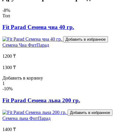
-8%
Топ
Fit Parad Семена чиа 40 гр.
Добавить в избранное
Семена Чиа
ФитПарад
1200 ₸
1300 ₸
Добавить в корзину
1
-10%
Fit Parad Семена льна 200 гр.
Добавить в избранное
Семена льна
ФитПарад
1400 ₸