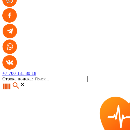
+7-700-181-80-18
Строка поиска: