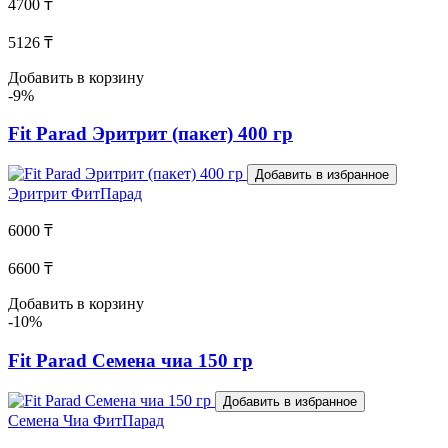
4700 ₸
5126 ₸
Добавить в корзину
-9%
Fit Parad Эритрит (пакет) 400 гр
Добавить в избранное
Эритрит
ФитПарад
6000 ₸
6600 ₸
Добавить в корзину
-10%
Fit Parad Семена чиа 150 гр
Добавить в избранное
Семена Чиа
ФитПарад