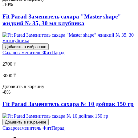
-10%
Fit Parad Заменитель сахара "Master shape"
жидкий № 35, 30 мл клубника
Добавить в избранное
Сахарозаменитель
ФитПарад
2700 ₸
3000 ₸
Добавить в корзину
-8%
Fit Parad Заменитель сахара № 10 дойпак 150 гр
Добавить в избранное
Сахарозаменитель
ФитПарад