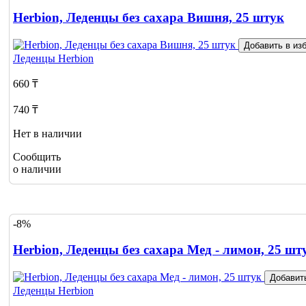
Herbion, Леденцы без сахара Вишня, 25 штук
Добавить в из
Леденцы
Herbion
660 ₸
740 ₸
Нет в наличии
Сообщить
о наличии
-8%
Herbion, Леденцы без сахара Мед - лимон, 25 шт
Добавит
Леденцы
Herbion