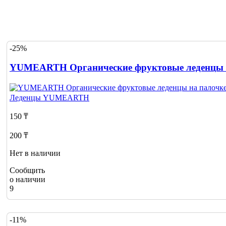
-25%
YUMEARTH Органические фруктовые леденцы н
Леденцы
YUMEARTH
150 ₸
200 ₸
Нет в наличии
Сообщить
о наличии
9
-11%