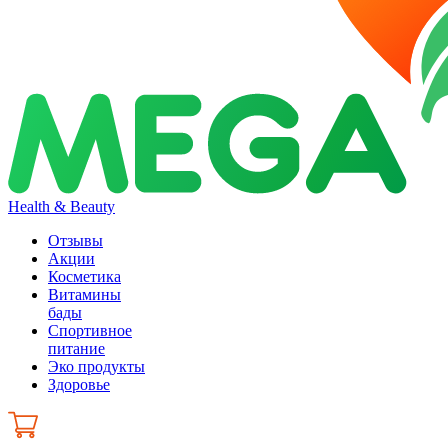
Health & Beauty
Отзывы
Акции
Косметика
Витамины
бады
Спортивное
питание
Эко продукты
Здоровье