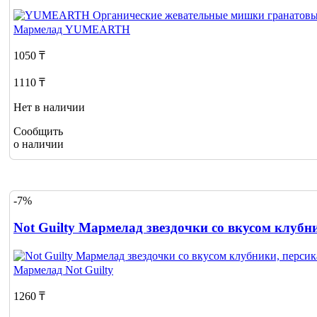
Мармелад
YUMEARTH
1050 ₸
1110 ₸
Нет в наличии
Сообщить
о наличии
-7%
Not Guilty Мармелад звездочки со вкусом клубни
Мармелад
Not Guilty
1260 ₸