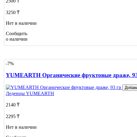
2500 ₸
3250 ₸
Нет в наличии
Сообщить
о наличии
-7%
YUMEARTH Органические фруктовые драже, 93
Добав
Леденцы
YUMEARTH
2140 ₸
2295 ₸
Нет в наличии