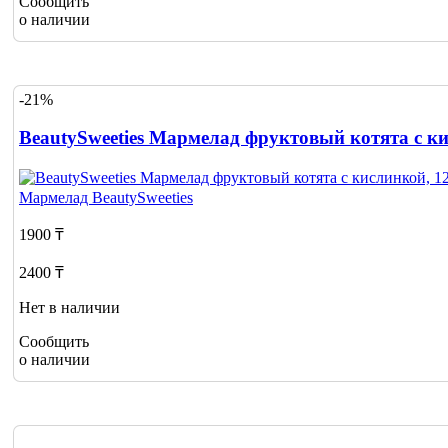
Сообщить
о наличии
-21%
BeautySweeties Мармелад фруктовый котята с ки
Мармелад
BeautySweeties
1900 ₸
2400 ₸
Нет в наличии
Сообщить
о наличии