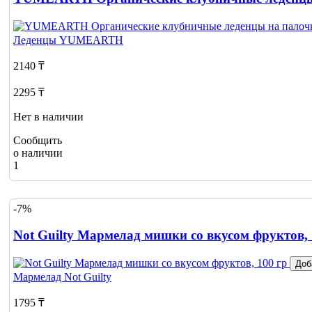
Леденцы
YUMEARTH
2140 ₸
2295 ₸
Нет в наличии
Сообщить
о наличии
1
-7%
Not Guilty Мармелад мишки со вкусом фруктов, 
Доб
Мармелад
Not Guilty
1795 ₸