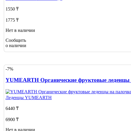
1550 ₸
1775 ₸
Нет в наличии
Сообщить
о наличии
-7%
YUMEARTH Органические фруктовые леденцы н
Леденцы
YUMEARTH
6440 ₸
6900 ₸
Нет в наличии