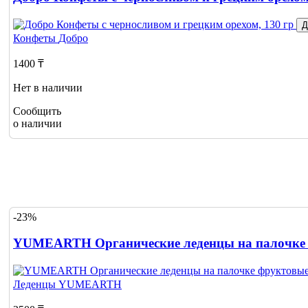
Д
Конфеты
Добро
1400 ₸
Нет в наличии
Сообщить
о наличии
-23%
YUMEARTH Органические леденцы на палочке ф
Леденцы
YUMEARTH