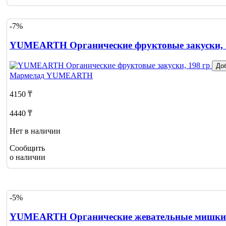
-7%
YUMEARTH Органические фруктовые закуски, 
До
Мармелад
YUMEARTH
4150 ₸
4440 ₸
Нет в наличии
Сообщить
о наличии
-5%
YUMEARTH Органические жевательные мишки г