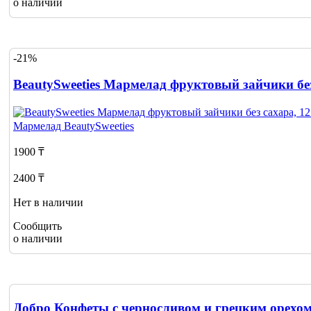
о наличии
-21%
BeautySweeties Мармелад фруктовый зайчики без
Мармелад
BeautySweeties
1900 ₸
2400 ₸
Нет в наличии
Сообщить
о наличии
Добро Конфеты с черносливом и грецким орехом