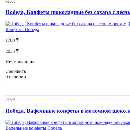
-13%
Победа, Конфеты шоколадные без сахара с лесны
Конфеты
Победа
1780 ₸
2035 ₸
Нет в наличии
Сообщить
о наличии
-13%
Победа, Вафельные конфеты в молочном шоколад
Вафельные конфеты
Победа