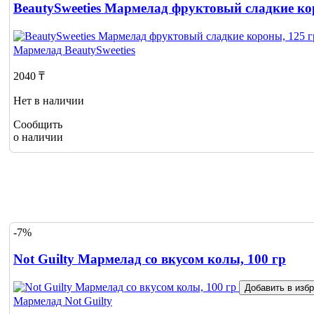
BeautySweeties Мармелад фруктовый сладкие ко
Мармелад
BeautySweeties
2040 ₸
Нет в наличии
Сообщить
о наличии
-7%
Not Guilty Мармелад со вкусом колы, 100 гр
Добавить в изб
Мармелад
Not Guilty