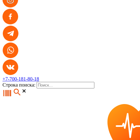
+7-700-181-80-18
Строка поиска: