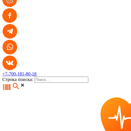
+7-700-181-80-18
Строка поиска: