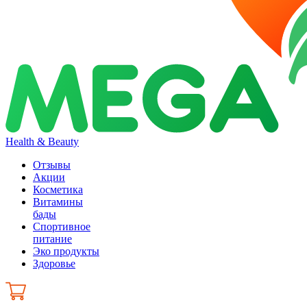
Health & Beauty
Отзывы
Акции
Косметика
Витамины
бады
Спортивное
питание
Эко продукты
Здоровье