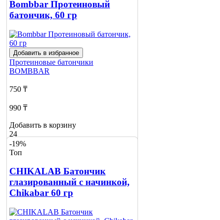
Bombbar Протеиновый
батончик, 60 гр
Добавить в избранное
Протеиновые батончики
BOMBBAR
750 ₸
990 ₸
Добавить в корзину
24
-19%
Топ
CHIKALAB Батончик
глазированный с начинкой,
Сhikabar 60 гр