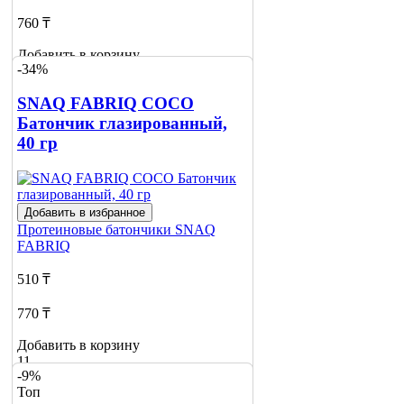
760 ₸
Добавить в корзину
-34%
10
SNAQ FABRIQ COCO
Батончик глазированный,
40 гр
Добавить в избранное
Протеиновые батончики
SNAQ
FABRIQ
510 ₸
770 ₸
Добавить в корзину
11
-9%
Топ