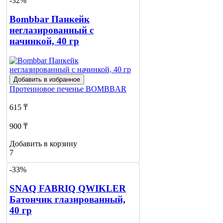
-32%
Bombbar Панкейк
неглазированный с
начинкой, 40 гр
Добавить в избранное
Протеиновое печенье
BOMBBAR
615 ₸
900 ₸
Добавить в корзину
7
-33%
SNAQ FABRIQ QWIKLER
Батончик глазированный,
40 гр