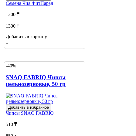
Семена Чиа
ФитПарад
1200 ₸
1300 ₸
Добавить в корзину
1
-40%
SNAQ FABRIQ Чипсы
цельнозерновые, 50 гр
Добавить в избранное
Чипсы
SNAQ FABRIQ
510 ₸
850 ₸