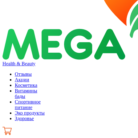
Health & Beauty
Отзывы
Акции
Косметика
Витамины
бады
Спортивное
питание
Эко продукты
Здоровье