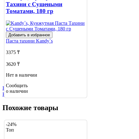
Тахини с Сушеными
Томатами, 180 гр
Добавить в избранное
Паста тахини
Kandy`s
3375 ₸
3620 ₸
Нет в наличии
Сообщить
Не нашли нужный товар?
о наличии
Нажмите сюда
Похожие товары
-24%
Топ