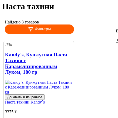
Паста тахини
Найдено 3 товаров
Фильтры
В
-7%
Kandy`s, Кунжутная Паста
Тахини с
Карамелизированным
Луком, 180 гр
Добавить в избранное
Паста тахини
Kandy`s
3375 ₸