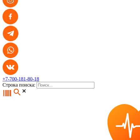
+7-700-181-80-18
Строка поиска: