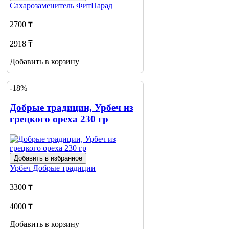
Сахарозаменитель
ФитПарад
2700 ₸
2918 ₸
Добавить в корзину
-18%
Добрые традиции, Урбеч из
грецкого ореха 230 гр
Добавить в избранное
Урбеч
Добрые традиции
3300 ₸
4000 ₸
Добавить в корзину