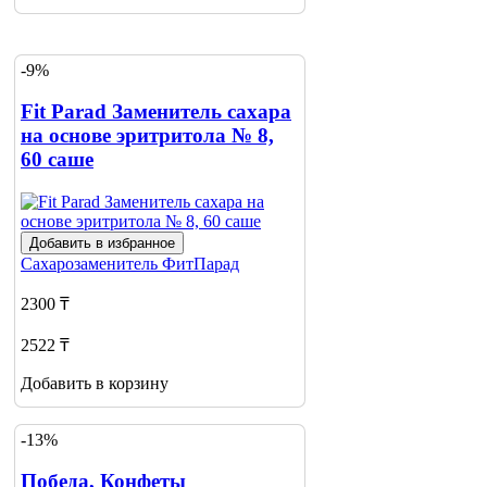
-9%
Fit Parad Заменитель сахара
на основе эритритола № 8,
60 саше
Добавить в избранное
Сахарозаменитель
ФитПарад
2300 ₸
2522 ₸
Добавить в корзину
-13%
Победа, Конфеты