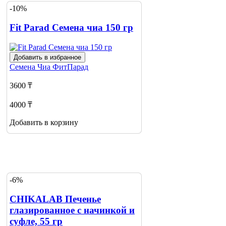
-10%
Fit Parad Семена чиа 150 гр
Добавить в избранное
Семена Чиа
ФитПарад
3600 ₸
4000 ₸
Добавить в корзину
-6%
CHIKALAB Печенье
глазированное с начинкой и
суфле, 55 гр