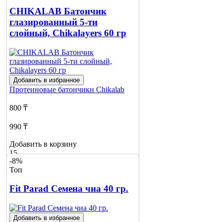
CHIKALAB Батончик
глазированный 5-ти
слойный, Chikalayers 60 гр
Добавить в избранное
Протеиновые батончики
Chikalab
800 ₸
990 ₸
Добавить в корзину
15
-8%
Топ
Fit Parad Семена чиа 40 гр.
Добавить в избранное