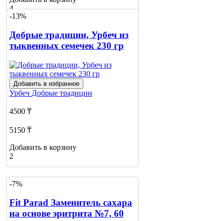
4
-13%
Добрые традиции, Урбеч из
тыквенных семечек 230 гр
Добавить в избранное
Урбеч
Добрые традиции
4500 ₸
5150 ₸
Добавить в корзину
2
-7%
Fit Parad Заменитель сахара
на основе эритрита №7, 60