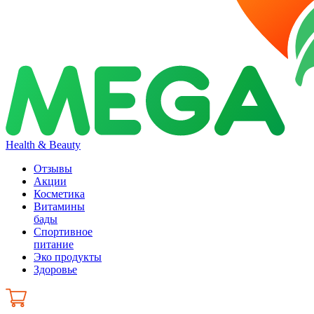
Health & Beauty
Отзывы
Акции
Косметика
Витамины
бады
Спортивное
питание
Эко продукты
Здоровье