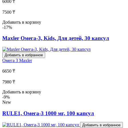
6000 ₸
7500 ₸
Добавить в корзину
-17%
Maxler Омега-3, Kids, Для детей, 30 капсул
Добавить в избранное
Омега 3
Maxler
6650 ₸
7980 ₸
Добавить в корзину
-9%
New
RULE1, Омега-3 1000 мг, 100 капсул
Добавить в избранное