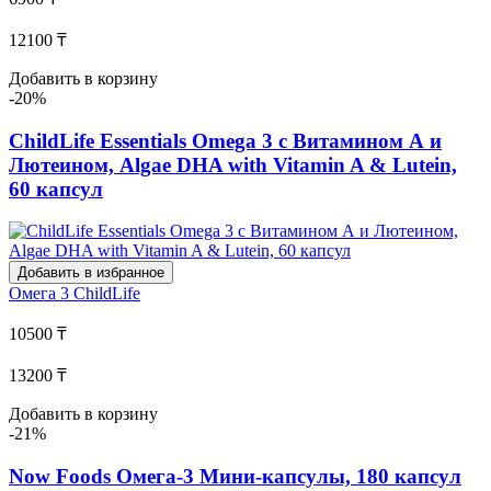
12100 ₸
Добавить в корзину
-20%
ChildLife Essentials Omega 3 с Витамином А и
Лютеином, Algae DHA with Vitamin A & Lutein,
60 капсул
Добавить в избранное
Омега 3
ChildLife
10500 ₸
13200 ₸
Добавить в корзину
-21%
Now Foods Омега-3 Мини-капсулы, 180 капсул