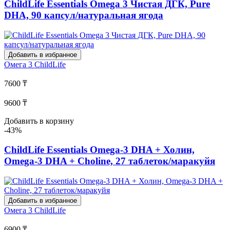
ChildLife Essentials Omega 3 Чистая ДГК, Pure
DHA, 90 капсул/натуральная ягода
Добавить в избранное
Омега 3
ChildLife
7600 ₸
9600 ₸
Добавить в корзину
-43%
ChildLife Essentials Omega-3 DHA + Холин,
Omega-3 DHA + Choline, 27 таблеток/маракуйя
Добавить в избранное
Омега 3
ChildLife
6900 ₸