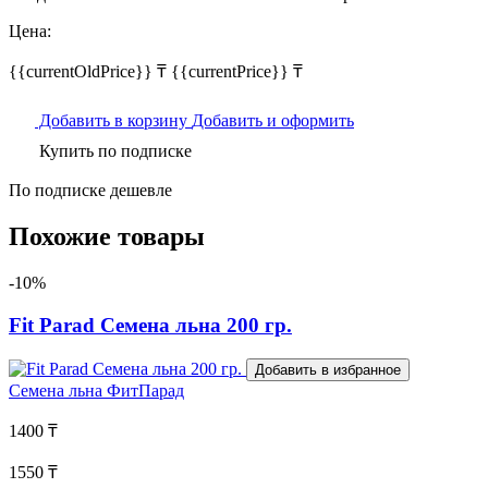
Цена:
{{currentOldPrice}} ₸
{{currentPrice}} ₸
Добавить в корзину
Добавить и оформить
Купить по подписке
По подписке дешевле
Похожие товары
-10%
Fit Parad Семена льна 200 гр.
Добавить в избранное
Семена льна
ФитПарад
1400 ₸
1550 ₸