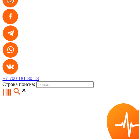
+7-700-181-80-18
Строка поиска: