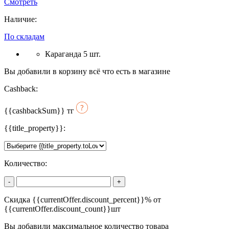
Смотреть
Наличие:
По складам
Караганда 5 шт.
Вы добавили в корзину всё что есть в магазине
Cashback:
{{cashbackSum}}
тг
{{title_property}}:
Количество:
-
+
Скидка {{currentOffer.discount_percent}}% от
{{currentOffer.discount_count}}шт
Вы добавили максимальное количество товара