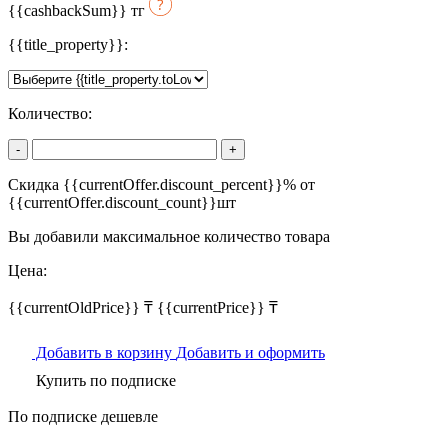
{{cashbackSum}}
тг
{{title_property}}:
Количество:
-
+
Скидка {{currentOffer.discount_percent}}% от
{{currentOffer.discount_count}}шт
Вы добавили максимальное количество товара
Цена:
{{currentOldPrice}} ₸
{{currentPrice}} ₸
Добавить в корзину
Добавить и оформить
Купить по подписке
По подписке дешевле