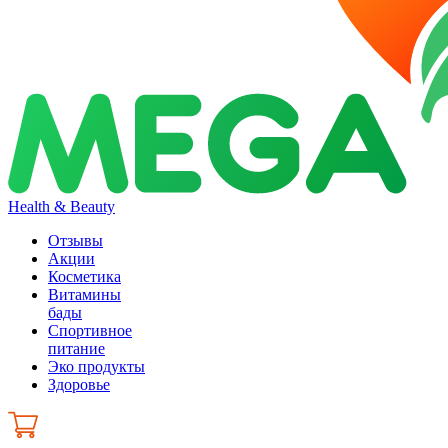
Health & Beauty
Отзывы
Акции
Косметика
Витамины
бады
Спортивное
питание
Эко продукты
Здоровье