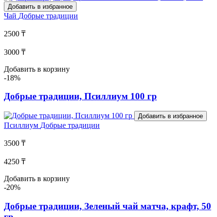
Добавить в избранное
Чай
Добрые традиции
2500 ₸
3000 ₸
Добавить в корзину
-18%
Добрые традиции, Псиллиум 100 гр
Добавить в избранное
Псиллиум
Добрые традиции
3500 ₸
4250 ₸
Добавить в корзину
-20%
Добрые традиции, Зеленый чай матча, крафт, 50
гр