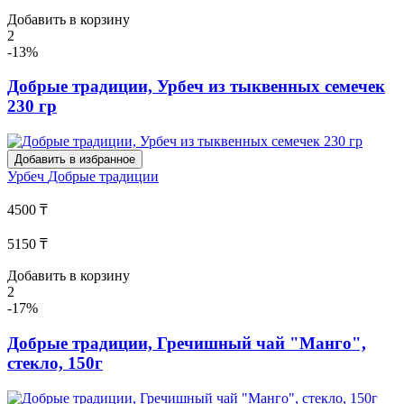
Добавить в корзину
2
-13%
Добрые традиции, Урбеч из тыквенных семечек
230 гр
Добавить в избранное
Урбеч
Добрые традиции
4500 ₸
5150 ₸
Добавить в корзину
2
-17%
Добрые традиции, Гречишный чай "Манго",
стекло, 150г