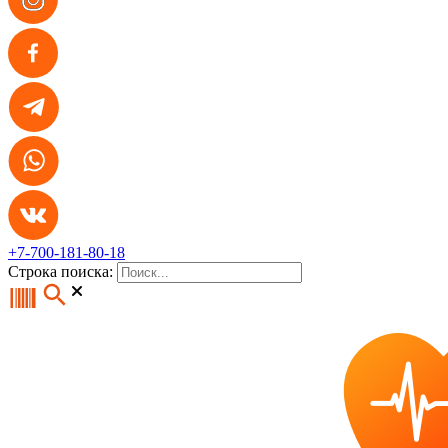
+7-700-181-80-18
Строка поиска: