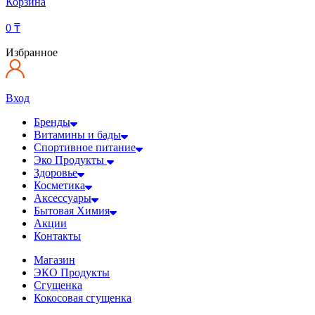
Корзина
0
₸
Избранное
Вход
Бренды
Витамины и бады
Спортивное питание
Эко Продукты
Здоровье
Косметика
Аксессуары
Бытовая Химия
Акции
Контакты
Магазин
ЭКО Продукты
Сгущенка
Кокосовая сгущенка