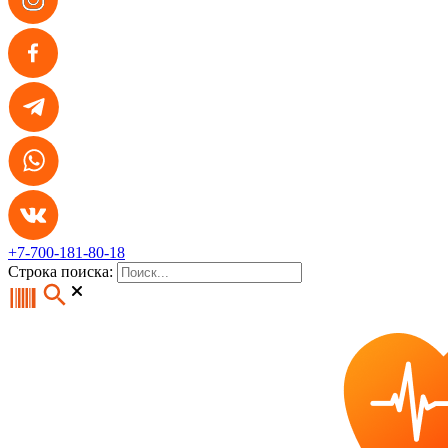
+7-700-181-80-18
Строка поиска: