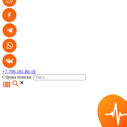
+7-700-181-80-18
Строка поиска: