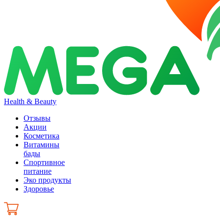
Health & Beauty
Отзывы
Акции
Косметика
Витамины
бады
Спортивное
питание
Эко продукты
Здоровье