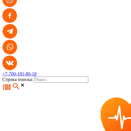
+7-700-181-80-18
Строка поиска: