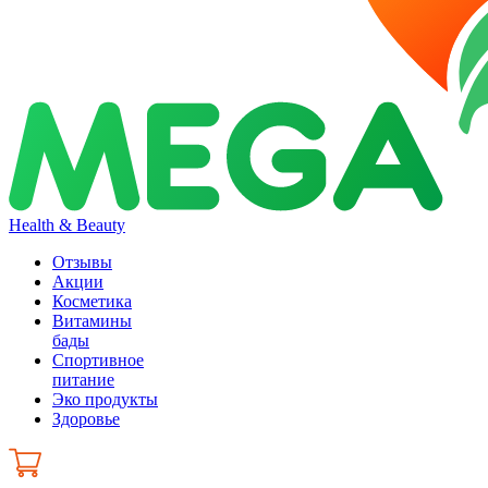
Health & Beauty
Отзывы
Акции
Косметика
Витамины
бады
Спортивное
питание
Эко продукты
Здоровье