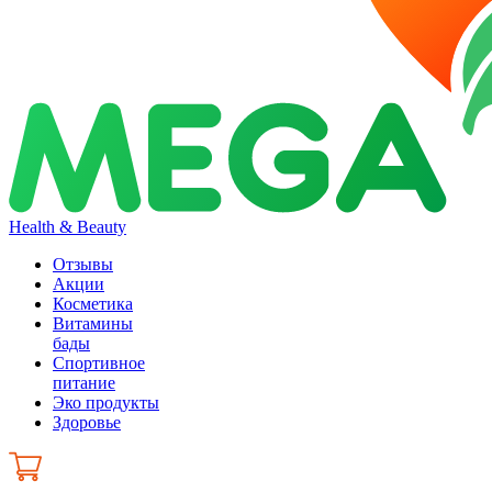
Health & Beauty
Отзывы
Акции
Косметика
Витамины
бады
Спортивное
питание
Эко продукты
Здоровье