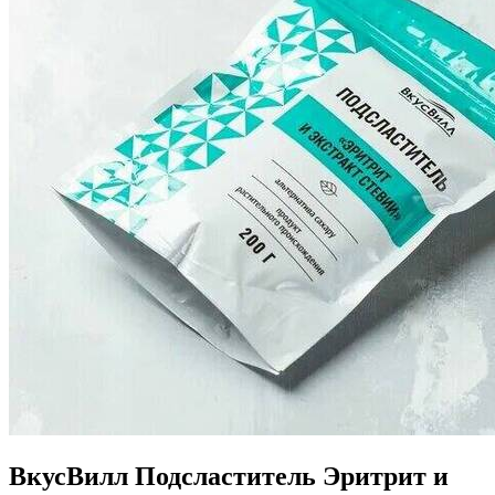
ВкусВилл Подсластитель Эритрит и