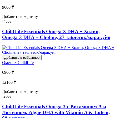
9600 ₸
Добавить в корзину
-43%
ChildLife Essentials Omega-3 DHA + Холин,
Omega-3 DHA + Choline, 27 таблеток/маракуйя
Добавить в избранное
Омега 3
ChildLife
6900 ₸
12100 ₸
Добавить в корзину
-20%
ChildLife Essentials Omega 3 с Витамином А и
Лютеином, Algae DHA with Vitamin A & Lutein,