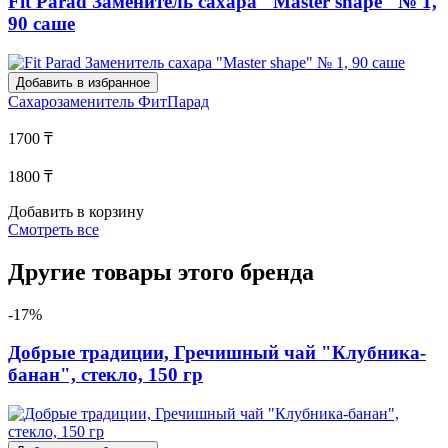
Fit Parad Заменитель сахара "Master shape" № 1,
90 саше
Добавить в избранное
Сахарозаменитель
ФитПарад
1700 ₸
1800 ₸
Добавить в корзину
Смотреть все
Другие товары этого бренда
-17%
Добрые традиции, Гречишный чай "Клубника-
банан", стекло, 150 гр