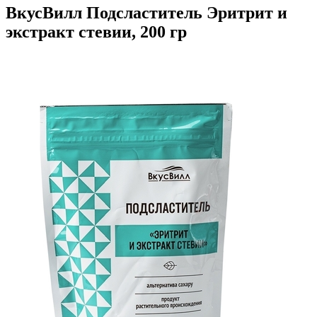
ВкусВилл Подсластитель Эритрит и
экстракт стевии, 200 гр