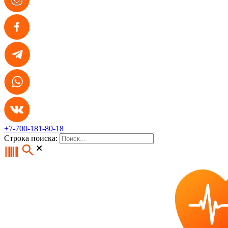
+7-700-181-80-18
Строка поиска: