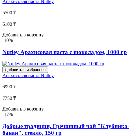
Арахисовая паста
Nutley
5500 ₸
6100 ₸
Добавить в корзину
-10%
Nutley Арахисовая паста с шоколадом, 1000 гр
Добавить в избранное
Арахисовая паста
Nutley
6990 ₸
7750 ₸
Добавить в корзину
-17%
Добрые традиции, Гречишный чай "Клубника-
банан", стекло, 150 гр