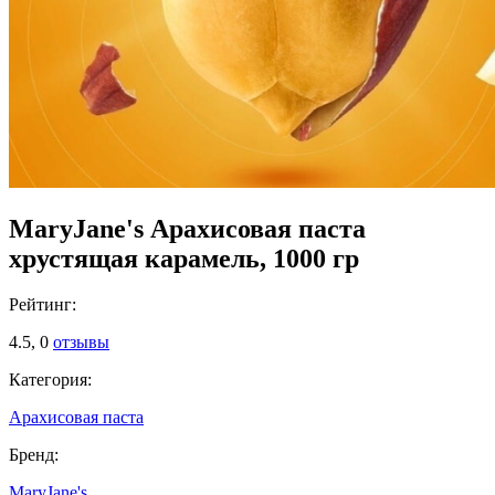
MaryJane's Арахисовая паста
хрустящая карамель, 1000 гр
Рейтинг:
4.5,
0
отзывы
Категория:
Арахисовая паста
Бренд:
MaryJane's