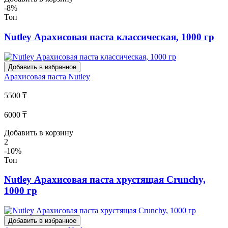
-8%
Топ
Nutley Арахисовая паста классическая, 1000 гр
Добавить в избранное
Арахисовая паста
Nutley
5500 ₸
6000 ₸
Добавить в корзину
2
-10%
Топ
Nutley Арахисовая паста хрустящая Crunchy,
1000 гр
Добавить в избранное