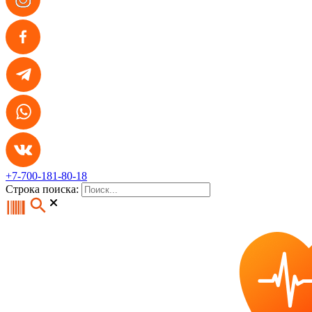
+7-700-181-80-18
Строка поиска: