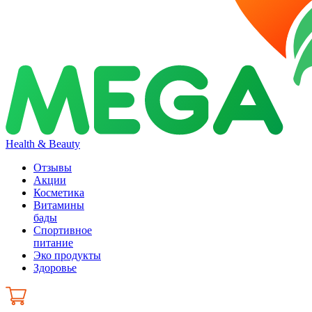
Health & Beauty
Отзывы
Акции
Косметика
Витамины
бады
Спортивное
питание
Эко продукты
Здоровье