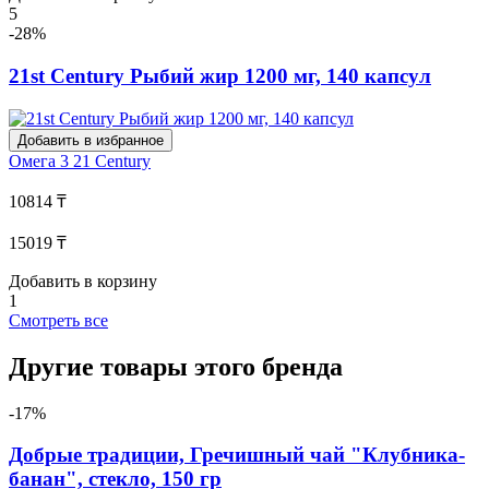
5
-28%
21st Century Рыбий жир 1200 мг, 140 капсул
Добавить в избранное
Омега 3
21 Century
10814 ₸
15019 ₸
Добавить в корзину
1
Смотреть все
Другие товары этого бренда
-17%
Добрые традиции, Гречишный чай "Клубника-
банан", стекло, 150 гр