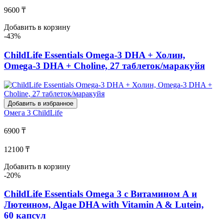
9600 ₸
Добавить в корзину
-43%
ChildLife Essentials Omega-3 DHA + Холин,
Omega-3 DHA + Choline, 27 таблеток/маракуйя
Добавить в избранное
Омега 3
ChildLife
6900 ₸
12100 ₸
Добавить в корзину
-20%
ChildLife Essentials Omega 3 с Витамином А и
Лютеином, Algae DHA with Vitamin A & Lutein,
60 капсул