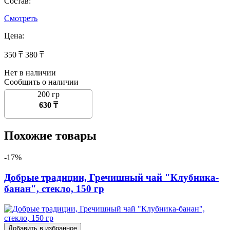
Состав:
Смотреть
Цена:
350 ₸
380 ₸
Нет в наличии
Сообщить о наличии
200 гр
630 ₸
Похожие товары
-17%
Добрые традиции, Гречишный чай "Клубника-
банан", стекло, 150 гр
Добавить в избранное