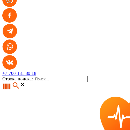
+7-700-181-80-18
Строка поиска: