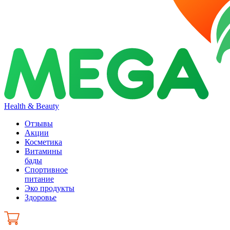
Health & Beauty
Отзывы
Акции
Косметика
Витамины
бады
Спортивное
питание
Эко продукты
Здоровье