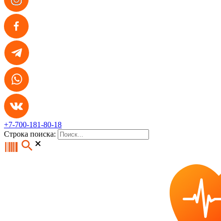
+7-700-181-80-18
Строка поиска: