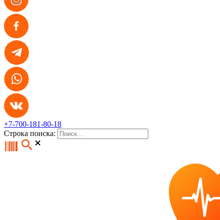
+7-700-181-80-18
Строка поиска: