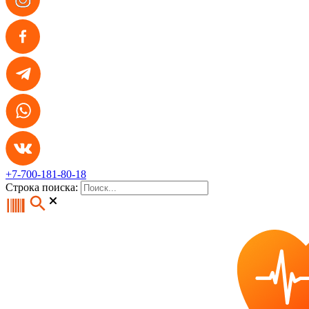
+7-700-181-80-18
Строка поиска: