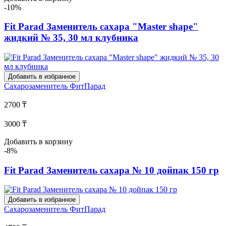
-10%
Fit Parad Заменитель сахара "Master shape"
жидкий № 35, 30 мл клубника
Добавить в избранное
Сахарозаменитель
ФитПарад
2700 ₸
3000 ₸
Добавить в корзину
-8%
Fit Parad Заменитель сахара № 10 дойпак 150 гр
Добавить в избранное
Сахарозаменитель
ФитПарад