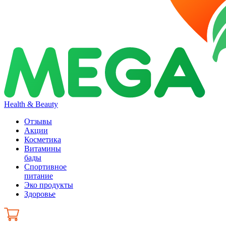
Health & Beauty
Отзывы
Акции
Косметика
Витамины
бады
Спортивное
питание
Эко продукты
Здоровье