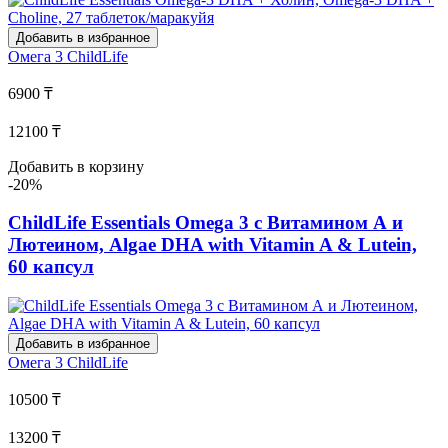
Добавить в избранное
Омега 3
ChildLife
6900 ₸
12100 ₸
Добавить в корзину
-20%
ChildLife Essentials Omega 3 с Витамином А и
Лютеином, Algae DHA with Vitamin A & Lutein,
60 капсул
Добавить в избранное
Омега 3
ChildLife
10500 ₸
13200 ₸