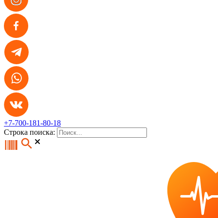
+7-700-181-80-18
Строка поиска: