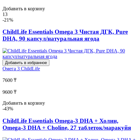
Добавить в корзину
13
-21%
ChildLife Essentials Omega 3 Чистая ДГК, Pure
DHA, 90 капсул/натуральная ягода
Добавить в избранное
Омега 3
ChildLife
7600 ₸
9600 ₸
Добавить в корзину
-43%
ChildLife Essentials Omega-3 DHA + Холин,
Omega-3 DHA + Choline, 27 таблеток/маракуйя