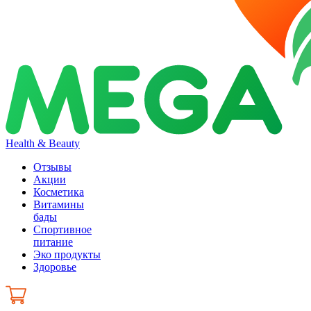
Health & Beauty
Отзывы
Акции
Косметика
Витамины
бады
Спортивное
питание
Эко продукты
Здоровье