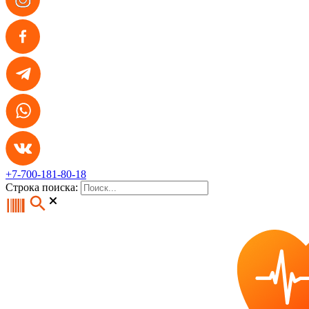
+7-700-181-80-18
Строка поиска: