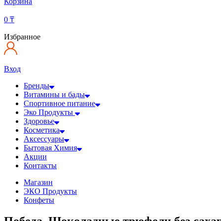
Корзина
0
₸
Избранное
Вход
Бренды
Витамины и бады
Спортивное питание
Эко Продукты
Здоровье
Косметика
Аксессуары
Бытовая Химия
Акции
Контакты
Магазин
ЭКО Продукты
Конфеты
Победа, Шоколадные трюфели без сахар