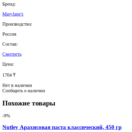
Бренд:
MaryJane's
Производство:
Россия
Состав:
Смотреть
Цена:
1704 ₸
Нет в наличии
Сообщить о наличии
Похожие товары
-9%
Nutley Арахисовая паста классический, 450 гр