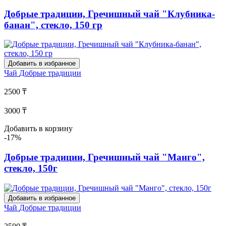
Добрые традиции, Гречишный чай "Клубника-
банан", стекло, 150 гр
Добавить в избранное
Чай
Добрые традиции
2500 ₸
3000 ₸
Добавить в корзину
-17%
Добрые традиции, Гречишный чай "Манго",
стекло, 150г
Добавить в избранное
Чай
Добрые традиции