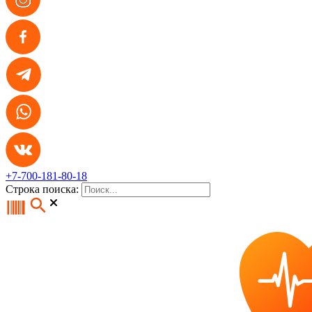
+7-700-181-80-18
Строка поиска: