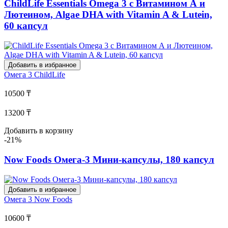
ChildLife Essentials Omega 3 с Витамином А и
Лютеином, Algae DHA with Vitamin A & Lutein,
60 капсул
Добавить в избранное
Омега 3
ChildLife
10500 ₸
13200 ₸
Добавить в корзину
-21%
Now Foods Омега-3 Мини-капсулы, 180 капсул
Добавить в избранное
Омега 3
Now Foods
10600 ₸