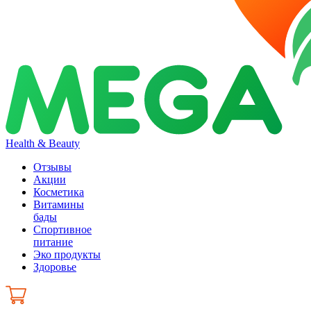
Health & Beauty
Отзывы
Акции
Косметика
Витамины
бады
Спортивное
питание
Эко продукты
Здоровье