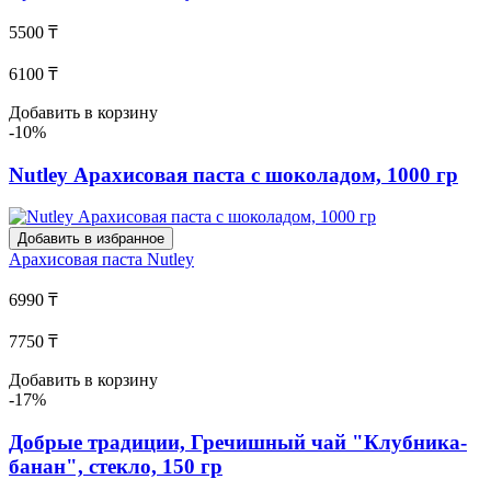
5500 ₸
6100 ₸
Добавить в корзину
-10%
Nutley Арахисовая паста с шоколадом, 1000 гр
Добавить в избранное
Арахисовая паста
Nutley
6990 ₸
7750 ₸
Добавить в корзину
-17%
Добрые традиции, Гречишный чай "Клубника-
банан", стекло, 150 гр