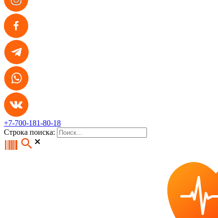
+7-700-181-80-18
Строка поиска: