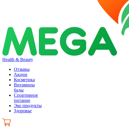
Health & Beauty
Отзывы
Акции
Косметика
Витамины
бады
Спортивное
питание
Эко продукты
Здоровье