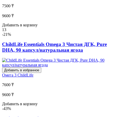
7500 ₸
9600 ₸
Добавить в корзину
13
-21%
ChildLife Essentials Omega 3 Чистая ДГК, Pure
DHA, 90 капсул/натуральная ягода
Добавить в избранное
Омега 3
ChildLife
7600 ₸
9600 ₸
Добавить в корзину
-43%