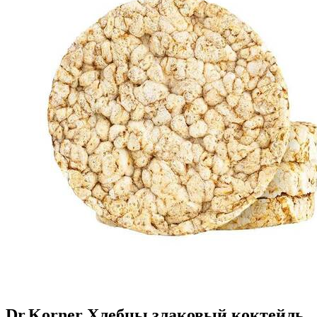
Dr.Korner Хлебцы злаковый коктейль