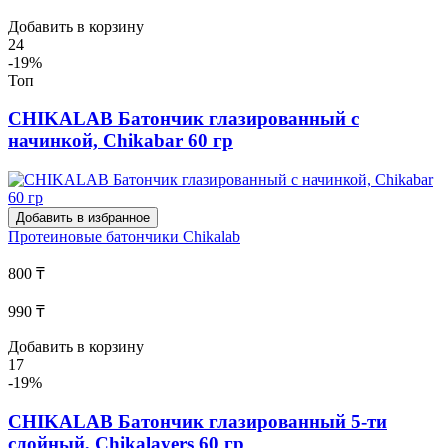
Добавить в корзину
24
-19%
Топ
CHIKALAB Батончик глазированный с
начинкой, Сhikabar 60 гр
Добавить в избранное
Протеиновые батончики
Chikalab
800 ₸
990 ₸
Добавить в корзину
17
-19%
CHIKALAB Батончик глазированный 5-ти
слойный, Chikalayers 60 гр