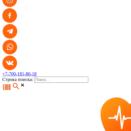
+7-700-181-80-18
Строка поиска: