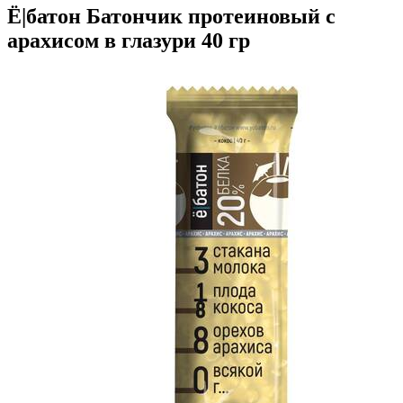
Ё|батон Батончик протеиновый с
арахисом в глазури 40 гр