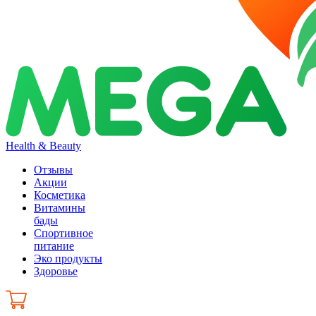
Health & Beauty
Отзывы
Акции
Косметика
Витамины
бады
Спортивное
питание
Эко продукты
Здоровье