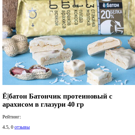
Ё|батон Батончик протеиновый с
арахисом в глазури 40 гр
Рейтинг:
4.5,
0
отзывы