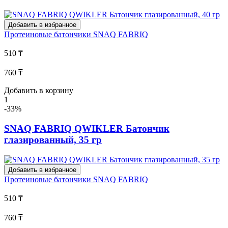
Добавить в избранное
Протеиновые батончики
SNAQ FABRIQ
510 ₸
760 ₸
Добавить в корзину
1
-33%
SNAQ FABRIQ QWIKLER Батончик
глазированный, 35 гр
Добавить в избранное
Протеиновые батончики
SNAQ FABRIQ
510 ₸
760 ₸