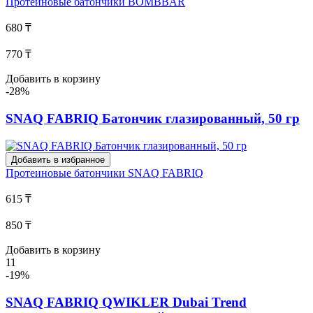
Протеиновые батончики
BOMBBAR
680 ₸
770 ₸
Добавить в корзину
-28%
SNAQ FABRIQ Батончик глазированный, 50 гр
Добавить в избранное
Протеиновые батончики
SNAQ FABRIQ
615 ₸
850 ₸
Добавить в корзину
11
-19%
SNAQ FABRIQ QWIKLER Dubai Trend