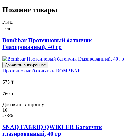
Похожие товары
-24%
Топ
Bombbar Протеиновый батончик
Глазированный, 40 гр
Добавить в избранное
Протеиновые батончики
BOMBBAR
575 ₸
760 ₸
Добавить в корзину
10
-33%
SNAQ FABRIQ QWIKLER Батончик
глазированный, 40 гр