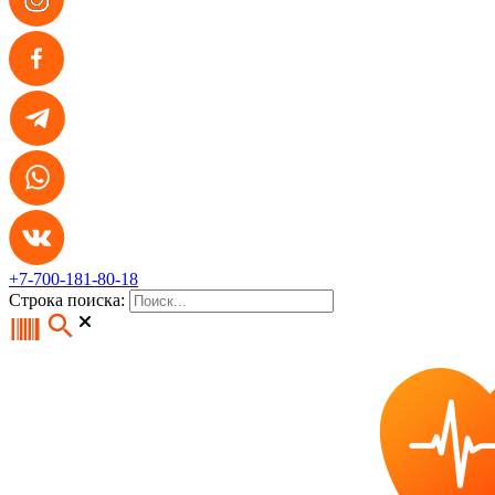
+7-700-181-80-18
Строка поиска: