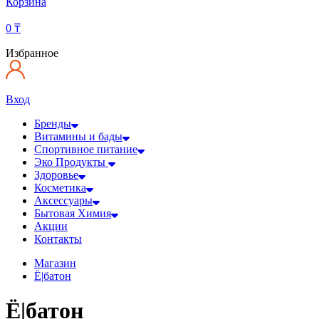
Корзина
0
₸
Избранное
Вход
Бренды
Витамины и бады
Спортивное питание
Эко Продукты
Здоровье
Косметика
Аксессуары
Бытовая Химия
Акции
Контакты
Магазин
Ё|батон
Ё|батон