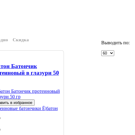
одно
Скидка
Выводить по:
атон Батончик
теиновый в глазури 50
вить в избранное
еиновые батончики
Ё|батон
₸
₸