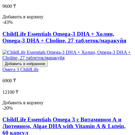
9600 ₸
Добавить в корзину
-43%
ChildLife Essentials Omega-3 DHA + Холин,
Omega-3 DHA + Choline, 27 таблеток/маракуйя
Добавить в избранное
Омега 3
ChildLife
6900 ₸
12100 ₸
Добавить в корзину
-20%
ChildLife Essentials Omega 3 с Витамином А и
Лютеином, Algae DHA with Vitamin A & Lutein,
60 капсул