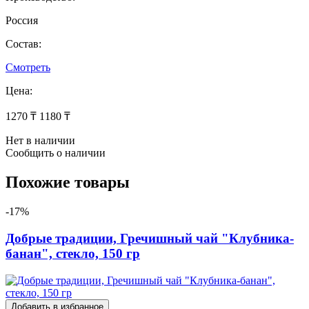
Россия
Состав:
Смотреть
Цена:
1270 ₸
1180 ₸
Нет в наличии
Сообщить о наличии
Похожие товары
-17%
Добрые традиции, Гречишный чай "Клубника-
банан", стекло, 150 гр
Добавить в избранное