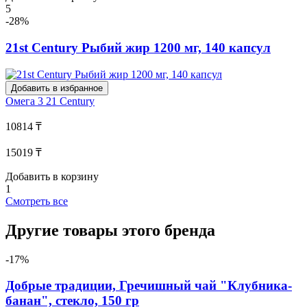
5
-28%
21st Century Рыбий жир 1200 мг, 140 капсул
Добавить в избранное
Омега 3
21 Century
10814 ₸
15019 ₸
Добавить в корзину
1
Смотреть все
Другие товары этого бренда
-17%
Добрые традиции, Гречишный чай "Клубника-
банан", стекло, 150 гр