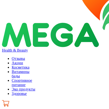
Health & Beauty
Отзывы
Акции
Косметика
Витамины
бады
Спортивное
питание
Эко продукты
Здоровье