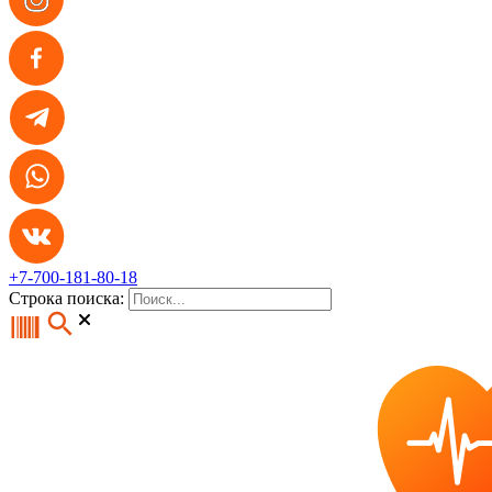
+7-700-181-80-18
Строка поиска: