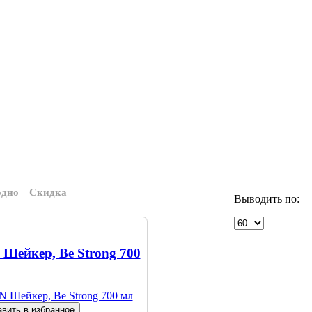
одно
Скидка
Выводить по:
 Шейкер, Be Strong 700
вить в избранное