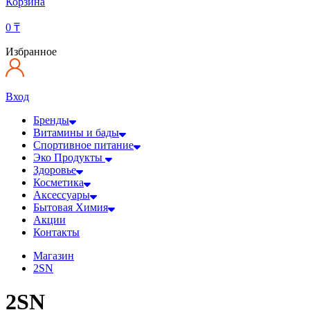
Корзина
0
₸
Избранное
Вход
Бренды
Витамины и бады
Спортивное питание
Эко Продукты
Здоровье
Косметика
Аксессуары
Бытовая Химия
Акции
Контакты
Магазин
2SN
2SN