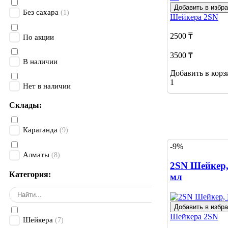
Добавить в избр
Без сахара
(1)
Шейкера
2SN
2500 ₸
По акции
3500 ₸
В наличии
Добавить в корз
1
Нет в наличии
Склады:
Караганда
(9)
-9%
Алматы
(8)
2SN Шейкер, 
Категория:
мл
Добавить в избр
Шейкера
2SN
Шейкера
(7)