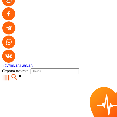
+7-700-181-80-18
Строка поиска: