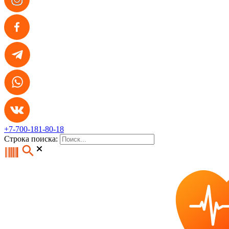
+7-700-181-80-18
Строка поиска: