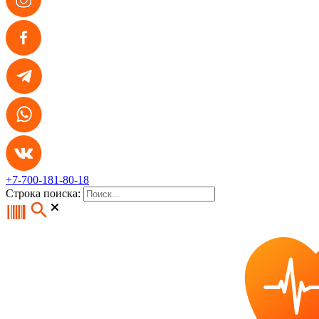
+7-700-181-80-18
Строка поиска: