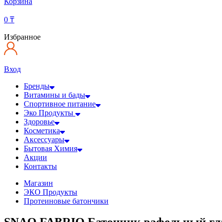
Корзина
0
₸
Избранное
Вход
Бренды
Витамины и бады
Спортивное питание
Эко Продукты
Здоровье
Косметика
Аксессуары
Бытовая Химия
Акции
Контакты
Магазин
ЭКО Продукты
Протеиновые батончики
SNAQ FABRIQ Батончик вафельный гла