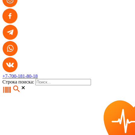
+7-700-181-80-18
Строка поиска: