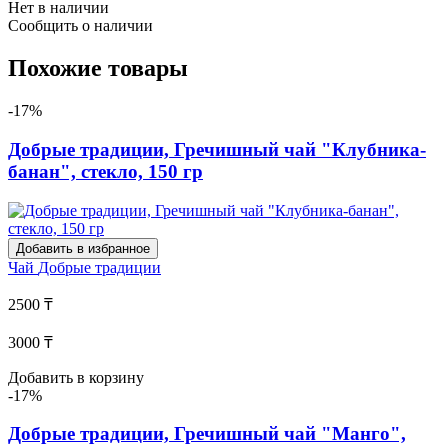
Нет в наличии
Сообщить о наличии
Похожие товары
-17%
Добрые традиции, Гречишный чай "Клубника-
банан", стекло, 150 гр
Добавить в избранное
Чай
Добрые традиции
2500 ₸
3000 ₸
Добавить в корзину
-17%
Добрые традиции, Гречишный чай "Манго",