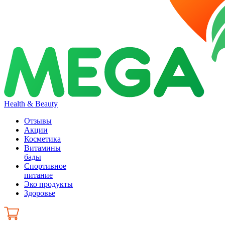
Health & Beauty
Отзывы
Акции
Косметика
Витамины
бады
Спортивное
питание
Эко продукты
Здоровье