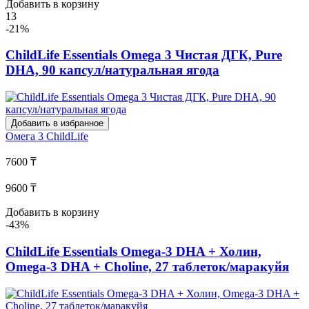
Добавить в корзину
13
-21%
ChildLife Essentials Omega 3 Чистая ДГК, Pure
DHA, 90 капсул/натуральная ягода
Добавить в избранное
Омега 3
ChildLife
7600 ₸
9600 ₸
Добавить в корзину
-43%
ChildLife Essentials Omega-3 DHA + Холин,
Omega-3 DHA + Choline, 27 таблеток/маракуйя