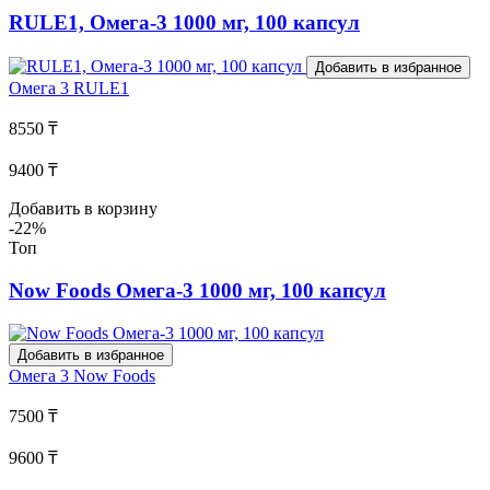
RULE1, Омега-3 1000 мг, 100 капсул
Добавить в избранное
Омега 3
RULE1
8550 ₸
9400 ₸
Добавить в корзину
-22%
Топ
Now Foods Омега-3 1000 мг, 100 капсул
Добавить в избранное
Омега 3
Now Foods
7500 ₸
9600 ₸