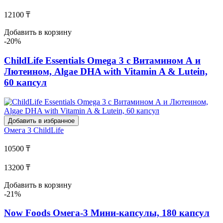
12100 ₸
Добавить в корзину
-20%
ChildLife Essentials Omega 3 с Витамином А и
Лютеином, Algae DHA with Vitamin A & Lutein,
60 капсул
Добавить в избранное
Омега 3
ChildLife
10500 ₸
13200 ₸
Добавить в корзину
-21%
Now Foods Омега-3 Мини-капсулы, 180 капсул