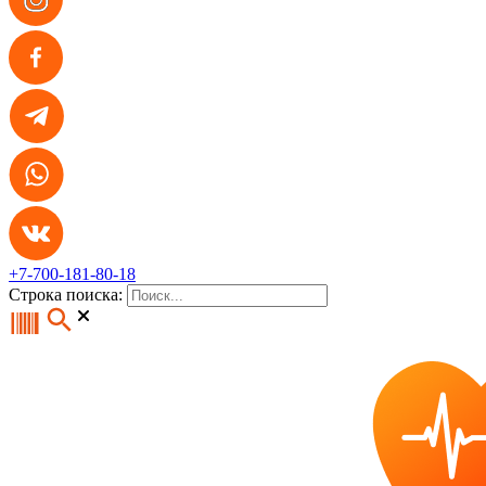
+7-700-181-80-18
Строка поиска: