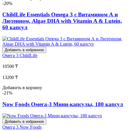
-20%
ChildLife Essentials Omega 3 с Витамином А и
Лютеином, Algae DHA with Vitamin A & Lutein,
60 капсул
Добавить в избранное
Омега 3
ChildLife
10500 ₸
13200 ₸
Добавить в корзину
-21%
Now Foods Омега-3 Мини-капсулы, 180 капсул
Добавить в избранное
Омега 3
Now Foods