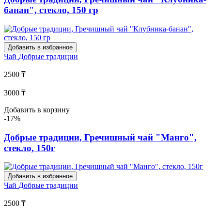
банан", стекло, 150 гр
Добавить в избранное
Чай
Добрые традиции
2500 ₸
3000 ₸
Добавить в корзину
-17%
Добрые традиции, Гречишный чай "Манго",
стекло, 150г
Добавить в избранное
Чай
Добрые традиции
2500 ₸