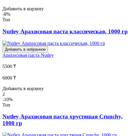
Добавить в корзину
-8%
Топ
Nutley Арахисовая паста классическая, 1000 гр
Добавить в избранное
Арахисовая паста
Nutley
5500 ₸
6000 ₸
Добавить в корзину
2
-10%
Топ
Nutley Арахисовая паста хрустящая Crunchy,
1000 гр