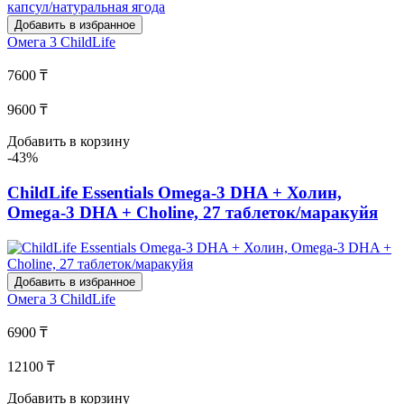
Добавить в избранное
Омега 3
ChildLife
7600 ₸
9600 ₸
Добавить в корзину
-43%
ChildLife Essentials Omega-3 DHA + Холин,
Omega-3 DHA + Choline, 27 таблеток/маракуйя
Добавить в избранное
Омега 3
ChildLife
6900 ₸
12100 ₸
Добавить в корзину