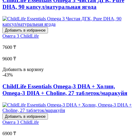
ChildLife Essentials Omega 3 Чистая ДГК, Pure
DHA, 90 капсул/натуральная ягода
Добавить в избранное
Омега 3
ChildLife
7600 ₸
9600 ₸
Добавить в корзину
-43%
ChildLife Essentials Omega-3 DHA + Холин,
Omega-3 DHA + Choline, 27 таблеток/маракуйя
Добавить в избранное
Омега 3
ChildLife
6900 ₸