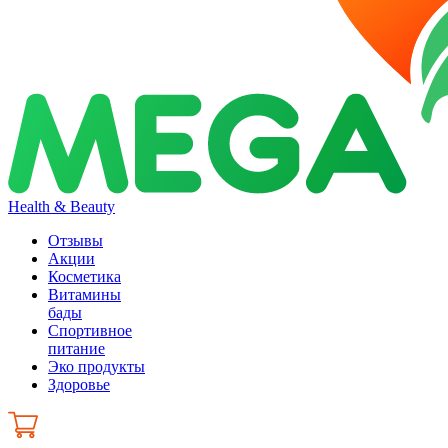
Health & Beauty
Отзывы
Акции
Косметика
Витамины
бады
Спортивное
питание
Эко продукты
Здоровье