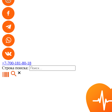
+7-700-181-80-18
Строка поиска: