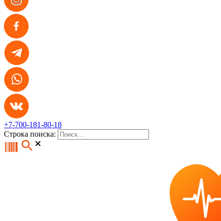
+7-700-181-80-18
Строка поиска: