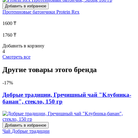
Добавить в избранное
Протеиновые батончики
Protein Rex
1600 ₸
1760 ₸
Добавить в корзину
4
Смотреть все
Другие товары этого бренда
-17%
Добрые традиции, Гречишный чай "Клубника-
банан", стекло, 150 гр
Добавить в избранное
Чай
Добрые традиции