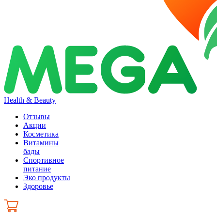
Health & Beauty
Отзывы
Акции
Косметика
Витамины
бады
Спортивное
питание
Эко продукты
Здоровье