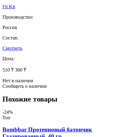
Fit Kit
Производство:
Россия
Состав:
Смотреть
Цена:
510 ₸
300 ₸
Нет в наличии
Сообщить о наличии
Похожие товары
-24%
Топ
Bombbar Протеиновый батончик
Глазированный, 40 гр