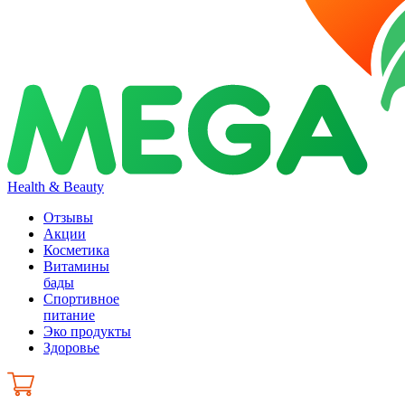
Health & Beauty
Отзывы
Акции
Косметика
Витамины
бады
Спортивное
питание
Эко продукты
Здоровье