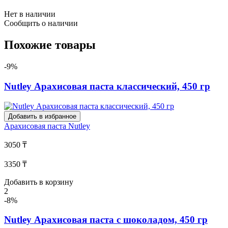
Нет в наличии
Сообщить о наличии
Похожие товары
-9%
Nutley Арахисовая паста классический, 450 гр
Добавить в избранное
Арахисовая паста
Nutley
3050 ₸
3350 ₸
Добавить в корзину
2
-8%
Nutley Арахисовая паста с шоколадом, 450 гр