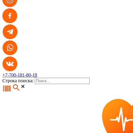
+7-700-181-80-18
Строка поиска: