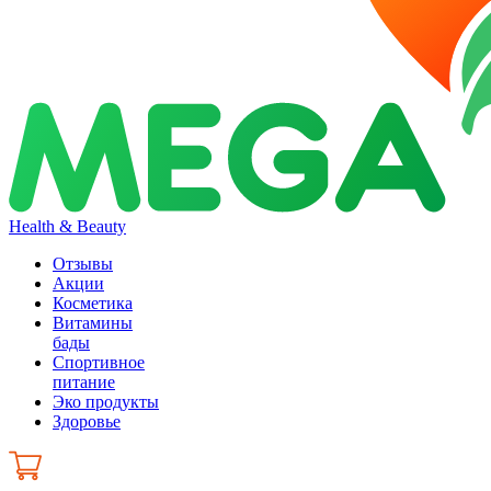
Health & Beauty
Отзывы
Акции
Косметика
Витамины
бады
Спортивное
питание
Эко продукты
Здоровье