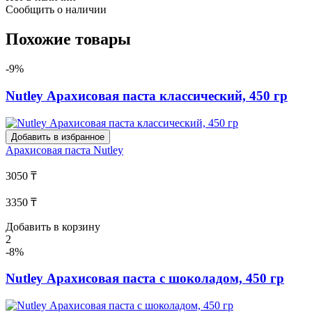
Сообщить о наличии
Похожие товары
-9%
Nutley Арахисовая паста классический, 450 гр
Добавить в избранное
Арахисовая паста
Nutley
3050 ₸
3350 ₸
Добавить в корзину
2
-8%
Nutley Арахисовая паста с шоколадом, 450 гр