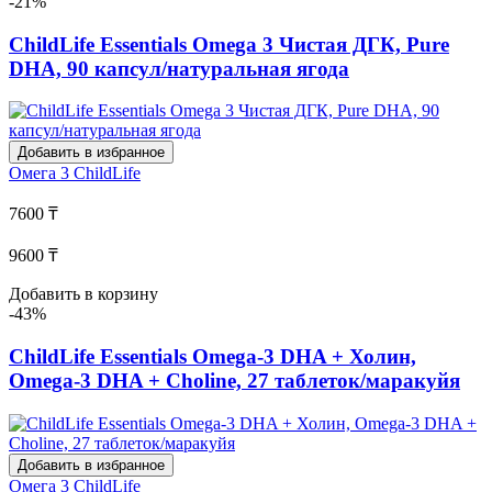
-21%
ChildLife Essentials Omega 3 Чистая ДГК, Pure
DHA, 90 капсул/натуральная ягода
Добавить в избранное
Омега 3
ChildLife
7600 ₸
9600 ₸
Добавить в корзину
-43%
ChildLife Essentials Omega-3 DHA + Холин,
Omega-3 DHA + Choline, 27 таблеток/маракуйя
Добавить в избранное
Омега 3
ChildLife