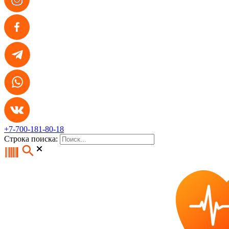
+7-700-181-80-18
Строка поиска: