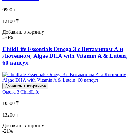
6900 ₸
12100 ₸
Добавить в корзину
-20%
ChildLife Essentials Omega 3 с Витамином А и
Лютеином, Algae DHA with Vitamin A & Lutein,
60 капсул
Добавить в избранное
Омега 3
ChildLife
10500 ₸
13200 ₸
Добавить в корзину
-21%