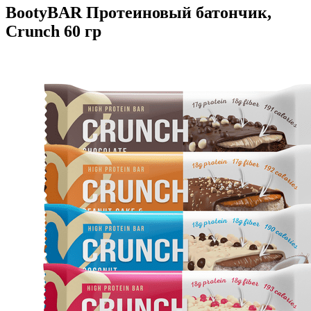
BootyBAR Протеиновый батончик,
Crunch 60 гр