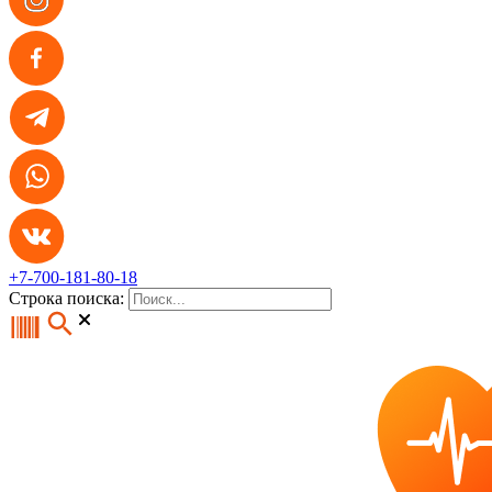
+7-700-181-80-18
Строка поиска: