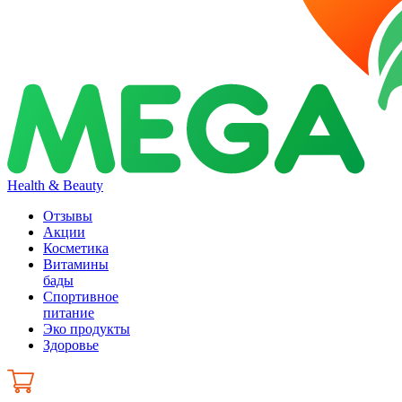
Health & Beauty
Отзывы
Акции
Косметика
Витамины
бады
Спортивное
питание
Эко продукты
Здоровье