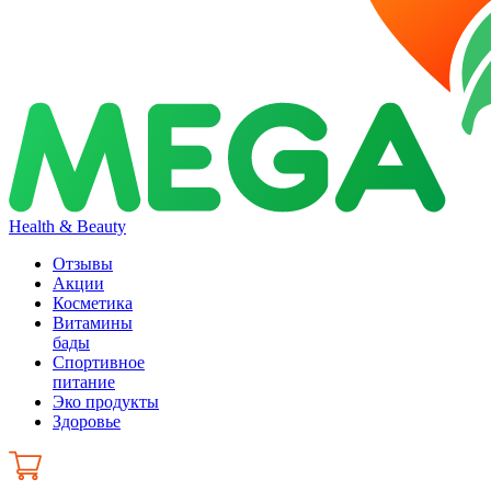
Health & Beauty
Отзывы
Акции
Косметика
Витамины
бады
Спортивное
питание
Эко продукты
Здоровье