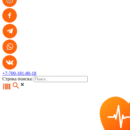
+7-700-181-80-18
Строка поиска: