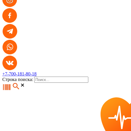
+7-700-181-80-18
Строка поиска: