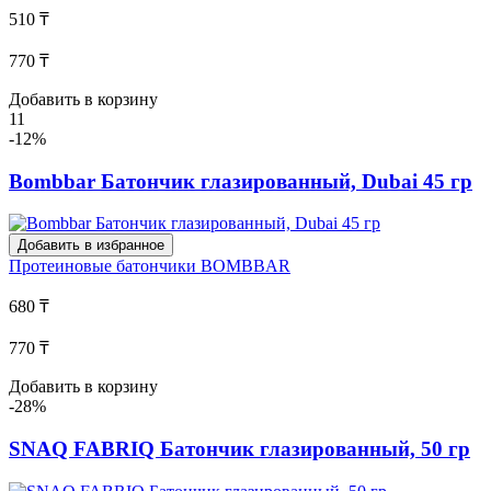
510 ₸
770 ₸
Добавить в корзину
11
-12%
Bombbar Батончик глазированный, Dubai 45 гр
Добавить в избранное
Протеиновые батончики
BOMBBAR
680 ₸
770 ₸
Добавить в корзину
-28%
SNAQ FABRIQ Батончик глазированный, 50 гр