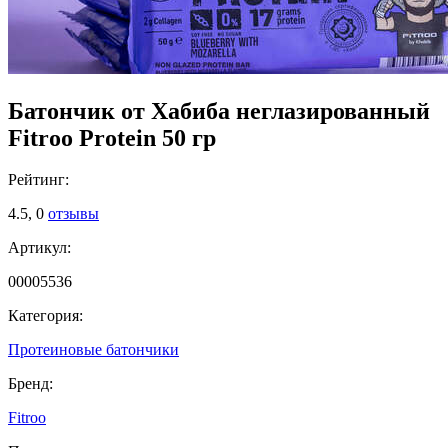
Батончик от Хабиба неглазированный
Fitroo Protein 50 гр
Рейтинг:
4.5,
0
отзывы
Артикул:
00005536
Категория:
Протеиновые батончики
Бренд:
Fitroo