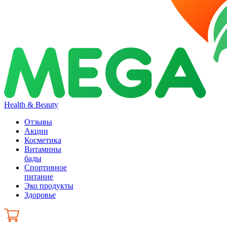
Health & Beauty
Отзывы
Акции
Косметика
Витамины
бады
Спортивное
питание
Эко продукты
Здоровье