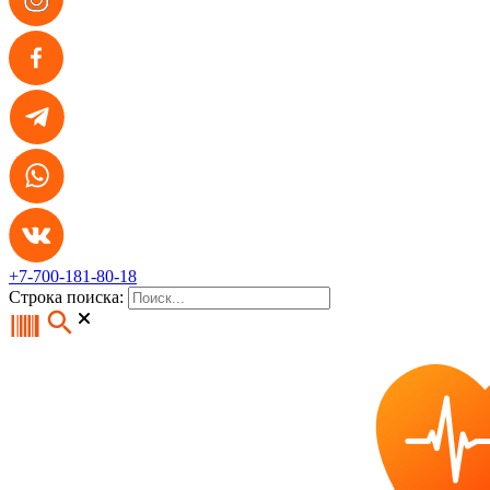
+7-700-181-80-18
Строка поиска: