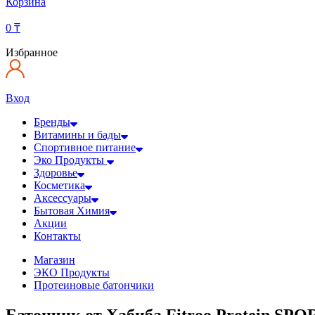
Корзина
0
₸
Избранное
Вход
Бренды
Витамины и бады
Спортивное питание
Эко Продукты
Здоровье
Косметика
Аксессуары
Бытовая Химия
Акции
Контакты
Магазин
ЭКО Продукты
Протеиновые батончики
Батончик от Хабиба Fitroo Protein SPOR