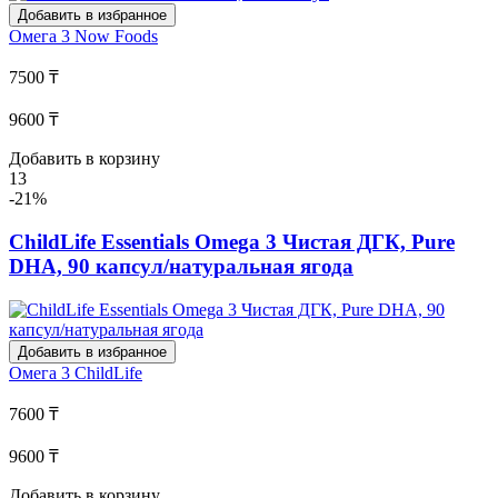
Добавить в избранное
Омега 3
Now Foods
7500 ₸
9600 ₸
Добавить в корзину
13
-21%
ChildLife Essentials Omega 3 Чистая ДГК, Pure
DHA, 90 капсул/натуральная ягода
Добавить в избранное
Омега 3
ChildLife
7600 ₸
9600 ₸
Добавить в корзину