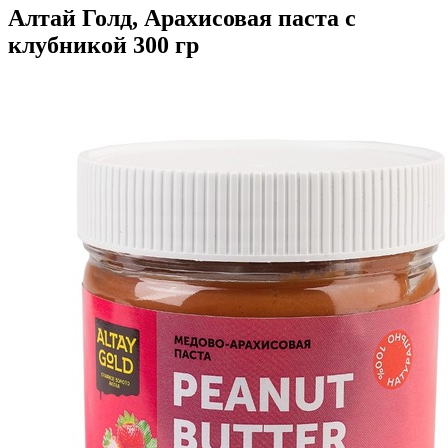
Алтай Голд, Арахисовая паста с
клубникой 300 гр