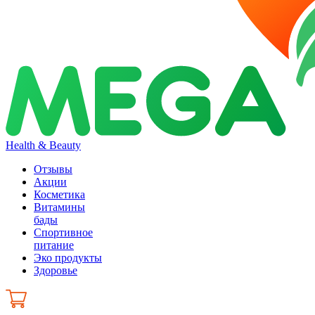
Health & Beauty
Отзывы
Акции
Косметика
Витамины
бады
Спортивное
питание
Эко продукты
Здоровье