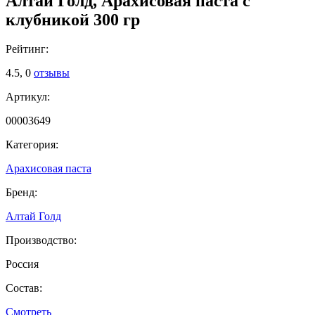
Алтай Голд, Арахисовая паста с
клубникой 300 гр
Рейтинг:
4.5,
0
отзывы
Артикул:
00003649
Категория:
Арахисовая паста
Бренд:
Алтай Голд
Производство:
Россия
Состав:
Смотреть