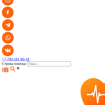
+7-700-181-80-18
Строка поиска: