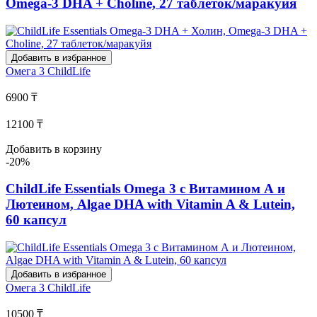
Omega-3 DHA + Choline, 27 таблеток/маракуйя
Добавить в избранное
Омега 3
ChildLife
6900 ₸
12100 ₸
Добавить в корзину
-20%
ChildLife Essentials Omega 3 с Витамином А и
Лютеином, Algae DHA with Vitamin A & Lutein,
60 капсул
Добавить в избранное
Омега 3
ChildLife
10500 ₸