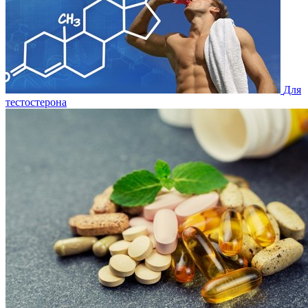
Для
тестостерона