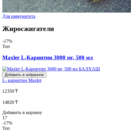
Для иммунитета
Жиросжигатели
-17%
Топ
Maxler L-Карнитин 3000 мг, 500 мл
Добавить в избранное
L- карнитин
Maxler
12350 ₸
14820 ₸
Добавить в корзину
17
-17%
Топ