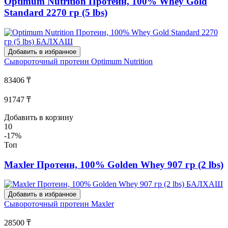
Optimum Nutrition Протеин, 100% Whey Gold
Standard 2270 гр (5 lbs)
Добавить в избранное
Сывороточный протеин
Optimum Nutrition
83406 ₸
91747 ₸
Добавить в корзину
10
-17%
Топ
Maxler Протеин, 100% Golden Whey 907 гр (2 lbs)
Добавить в избранное
Сывороточный протеин
Maxler
28500 ₸