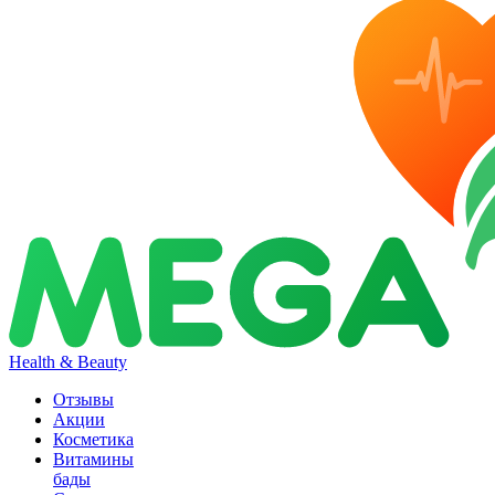
Health & Beauty
Отзывы
Акции
Косметика
Витамины
бады