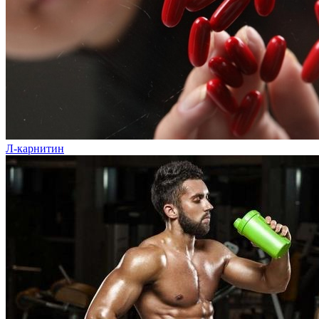
Л-карнитин