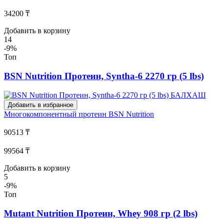
34200 ₸
Добавить в корзину
14
-9%
Топ
BSN Nutrition Протеин, Syntha-6 2270 гр (5 lbs)
Добавить в избранное
Многокомпонентный протеин
BSN Nutrition
90513 ₸
99564 ₸
Добавить в корзину
5
-9%
Топ
Mutant Nutrition Протеин, Whey 908 гр (2 lbs)