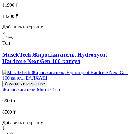
11900 ₸
13200 ₸
Добавить в корзину
5
-19%
Топ
MuscleTech Жиросжигатель, Hydroxycut
Hardcore Next Gen 100 капсул
Добавить в избранное
Жиросжигатели
MuscleTech
6900 ₸
8500 ₸
Добавить в корзину
1
-17%