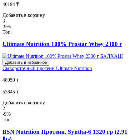
40194 ₸
Добавить в корзину
3
-9%
Топ
Ultimate Nutrition 100% Prostar Whey 2300 г
Добавить в избранное
Сывороточный протеин
Ultimate Nutrition
48950 ₸
53845 ₸
Добавить в корзину
2
-9%
Топ
BSN Nutrition Протеин, Syntha-6 1320 гр (2.91
lbs)