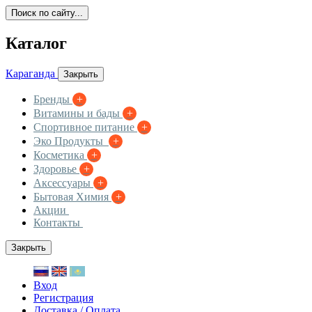
Поиск по сайту...
Каталог
Караганда
Закрыть
Бренды
+
Витамины и бады
+
Спортивное питание
+
Эко Продукты
+
Косметика
+
Здоровье
+
Аксессуары
+
Бытовая Химия
+
Акции
Контакты
Закрыть
Вход
Регистрация
Доставка / Оплата