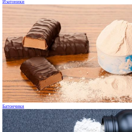
Изатоники
Батончики