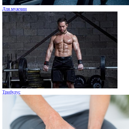
Для мужчин
Трибулус