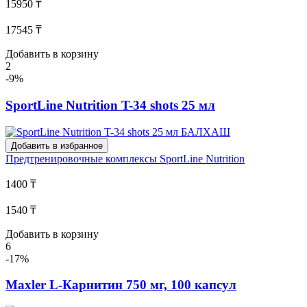
15950 ₸
17545 ₸
Добавить в корзину
2
-9%
SportLine Nutrition T-34 shots 25 мл
Добавить в избранное
Предтренировочные комплексы
SportLine Nutrition
1400 ₸
1540 ₸
Добавить в корзину
6
-17%
Maxler L-Карнитин 750 мг, 100 капсул