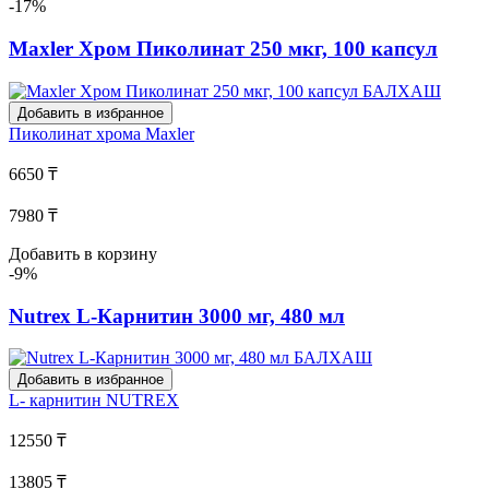
-17%
Maxler Хром Пиколинат 250 мкг, 100 капсул
Добавить в избранное
Пиколинат хрома
Maxler
6650 ₸
7980 ₸
Добавить в корзину
-9%
Nutrex L-Карнитин 3000 мг, 480 мл
Добавить в избранное
L- карнитин
NUTREX
12550 ₸
13805 ₸