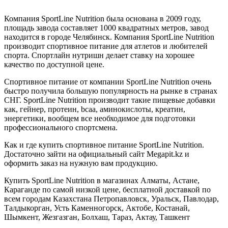
Компания SportLine Nutrition была основана в 2009 году,
площадь завода составляет 1000 квадратных метров, завод
находится в городе Челябинск. Компания SportLine Nutrition
производит спортивное питание для атлетов и любителей
спорта. Спортлайн нутришн делает ставку на хорошее
качество по доступной цене.
Спортивное питание от компании SportLine Nutrition очень
быстро получила большую популярность на рынке в странах
СНГ. SportLine Nutrition производит такие пищевые добавки
как, гейнер, протеин, bcaa, аминокислоты, креатин,
энергетики, вообщем все необходимое для подготовки
профессионального спортсмена.
Как и где купить спортивное питание SportLine Nutrition.
Достаточно зайти на официальный сайт Megapit.kz и
оформить заказ на нужную вам продукцию.
Купить SportLine Nutrition в магазинах Алматы, Астане,
Караганде по самой низкой цене, бесплатной доставкой по
всем городам Казахстана Петропавловск, Уральск, Павлодар,
Талдыкорган, Усть Каменногорск, Актобе, Костанай,
Шымкент, Жезгазган, Болхаш, Тараз, Актау, Ташкент