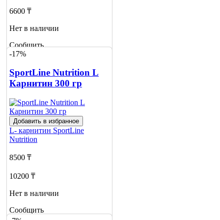
6600 ₸
Нет в наличии
Сообщить
-17%
о наличии
SportLine Nutrition L
Карнитин 300 гр
Добавить в избранное
L- карнитин
SportLine
Nutrition
8500 ₸
10200 ₸
Нет в наличии
Сообщить
о наличии