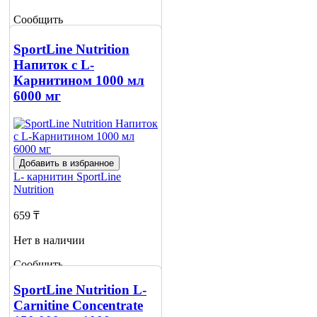
Сообщить
о наличии
SportLine Nutrition
Напиток c L-
Карнитином 1000 мл
6000 мг
Добавить в избранное
L- карнитин
SportLine
Nutrition
659 ₸
Нет в наличии
Сообщить
о наличии
SportLine Nutrition L-
Carnitine Concentrate