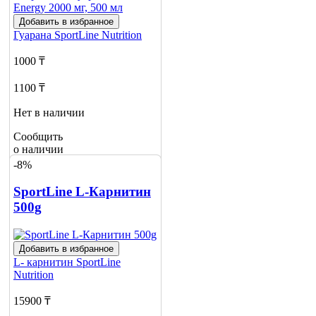
Добавить в избранное
Гуарана
SportLine Nutrition
1000 ₸
1100 ₸
Нет в наличии
Сообщить
о наличии
4
-8%
SportLine L-Карнитин
500g
Добавить в избранное
L- карнитин
SportLine
Nutrition
15900 ₸