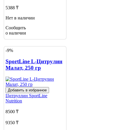
5388 ₸
Нет в наличии
Сообщить
о наличии
-9%
SportLine L-Цитрулин
Малат, 250 гр
Добавить в избранное
Цитруллин
SportLine
Nutrition
8500 ₸
9350 ₸