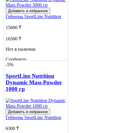
Добавить в избранное
Гейнеры
SportLine Nutrition
15600 ₸
16500 ₸
Нет в наличии
Сообщить
-5%
о наличии
SportLine Nutrition
Dynamic Mass Powder
1000 гр
Добавить в избранное
Гейнеры
SportLine Nutrition
6300 ₸