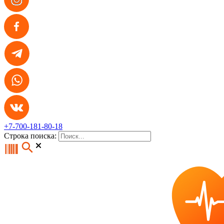
+7-700-181-80-18
Строка поиска: