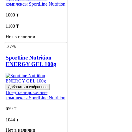
комплексы
SportLine Nutrition
1000 ₸
1100 ₸
Нет в наличии
-37%
Сообщить
о наличии
5
Sportline Nutrition
ENERGY GEL 100g
Добавить в избранное
Предтренировочные
комплексы
SportLine Nutrition
659 ₸
1044 ₸
Нет в наличии