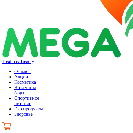
Health & Beauty
Отзывы
Акции
Косметика
Витамины
бады
Спортивное
питание
Эко продукты
Здоровье