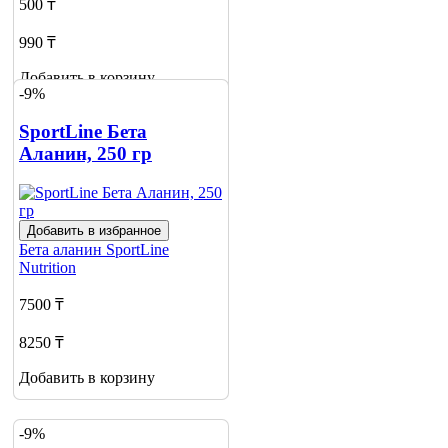
500 ₸
990 ₸
Добавить в корзину
-9%
1
SportLine Бета
Аланин, 250 гр
Добавить в избранное
Бета аланин
SportLine
Nutrition
7500 ₸
8250 ₸
Добавить в корзину
-9%