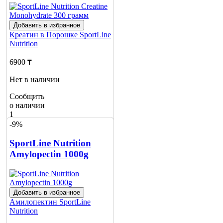
Добавить в избранное
Креатин в Порошке
SportLine
Nutrition
6900 ₸
Нет в наличии
Сообщить
о наличии
1
-9%
SportLine Nutrition
Amylopectin 1000g
Добавить в избранное
Амилопектин
SportLine
Nutrition