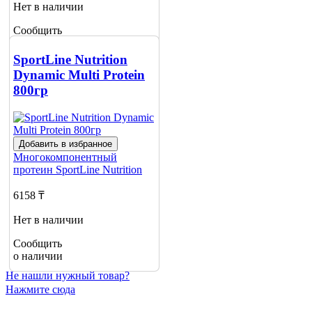
Нет в наличии
Сообщить
о наличии
SportLine Nutrition
Dynamic Multi Protein
800гр
Добавить в избранное
Многокомпонентный
протеин
SportLine Nutrition
6158 ₸
Нет в наличии
Сообщить
о наличии
Не нашли нужный товар?
Нажмите сюда