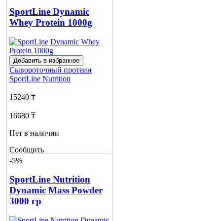
SportLine Dynamic
Whey Protein 1000g
Добавить в избранное
Сывороточный протеин
SportLine Nutrition
15240 ₸
16680 ₸
Нет в наличии
Сообщить
о наличии
-5%
1
SportLine Nutrition
Dynamic Mass Powder
3000 гр