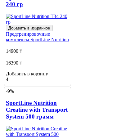
240 гр
Добавить в избранное
Предтренировочные
комплексы
SportLine Nutrition
14900 ₸
16390 ₸
Добавить в корзину
4
-9%
SportLine Nutrition
Creatine with Transport
System 500 грамм