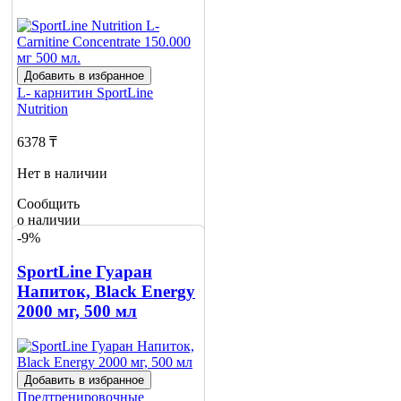
Добавить в избранное
L- карнитин
SportLine
Nutrition
6378 ₸
Нет в наличии
Сообщить
о наличии
-9%
SportLine Гуаран
Напиток, Black Energy
2000 мг, 500 мл
Добавить в избранное
Предтренировочные