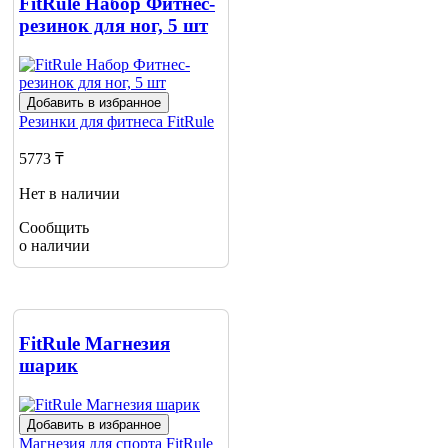
о наличии
FitRule Набор Фитнес-
1
резинок для ног, 5 шт
Добавить в избранное
Резинки для фитнеса
FitRule
5773 ₸
Нет в наличии
Сообщить
о наличии
FitRule Магнезия
шарик
Добавить в избранное
Магнезия для спорта
FitRule