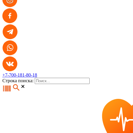
+7-700-181-80-18
Строка поиска: