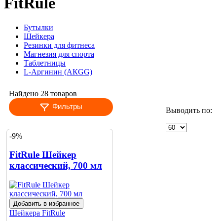
FitRule
Бутылки
Шейкера
Резинки для фитнеса
Магнезия для спорта
Таблетницы
L-Аргинин (АКGG)
Найдено 28 товаров
Фильтры
Выводить по:
-9%
FitRule Шейкер
классический, 700 мл
Добавить в избранное
Шейкера
FitRule