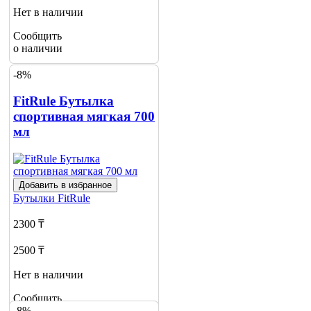
Нет в наличии
Сообщить
о наличии
-8%
FitRule Бутылка
спортивная мягкая 700
мл
Добавить в избранное
Бутылки
FitRule
2300 ₸
2500 ₸
Нет в наличии
Сообщить
-8%
о наличии