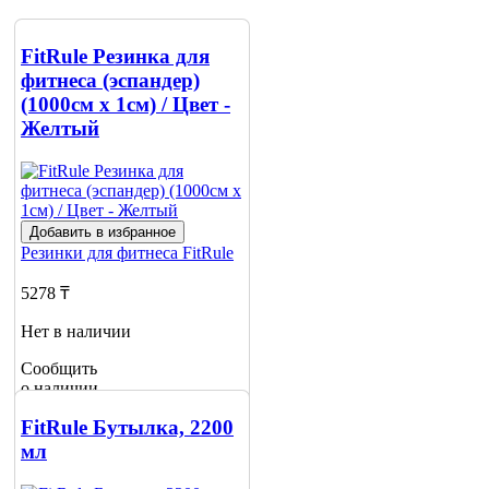
FitRule Резинка для
фитнеса (эспандер)
(1000см х 1см) / Цвет -
Желтый
Добавить в избранное
Резинки для фитнеса
FitRule
5278 ₸
Нет в наличии
Сообщить
о наличии
FitRule Бутылка, 2200
мл