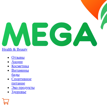
Health & Beauty
Отзывы
Акции
Косметика
Витамины
бады
Спортивное
питание
Эко продукты
Здоровье