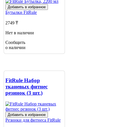
Добавить в избранное
Бутылки
FitRule
2749 ₸
Нет в наличии
Сообщить
о наличии
FitRule Набор
тканевых фитнес
резинок (3 шт.)
Добавить в избранное
Резинки для фитнеса
FitRule