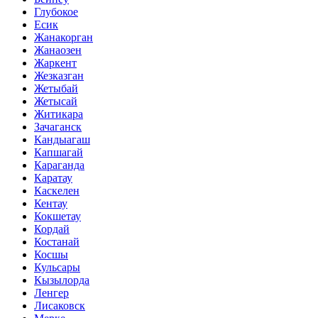
Глубокое
Есик
Жанакорган
Жанаозен
Жаркент
Жезказган
Жетыбай
Жетысай
Житикара
Зачаганск
Кандыагаш
Капшагай
Караганда
Каратау
Каскелен
Кентау
Кокшетау
Кордай
Костанай
Косшы
Кульсары
Кызылорда
Ленгер
Лисаковск