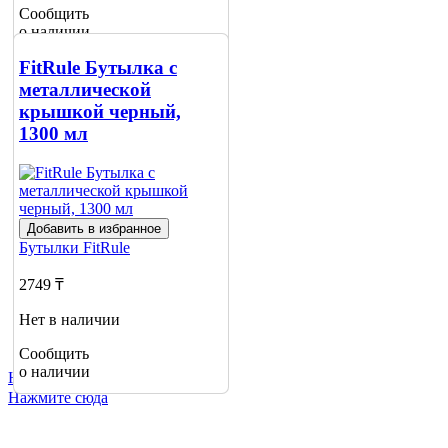
Сообщить
о наличии
FitRule Бутылка с
металлической
крышкой черный,
1300 мл
Добавить в избранное
Бутылки
FitRule
2749 ₸
Нет в наличии
Сообщить
о наличии
Не нашли нужный товар?
Нажмите сюда