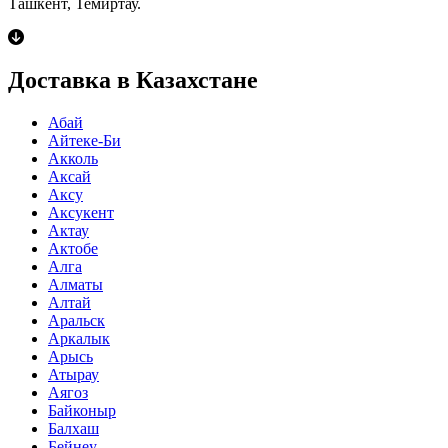
Ташкент, Темиртау.
Доставка в Казахстане
Абай
Айтеке-Би
Акколь
Аксай
Аксу
Аксукент
Актау
Актобе
Алга
Алматы
Алтай
Аральск
Аркалык
Арысь
Атырау
Аягоз
Байконыр
Балхаш
Бейнеу