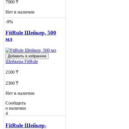
7900 ₸
Нет в наличии
-9%
Сообщить
о наличии
1
FitRule Шейкер, 500
мл
Добавить в избранное
Шейкера
FitRule
2100 ₸
2300 ₸
Нет в наличии
Сообщить
о наличии
4
FitRule Шейкер-