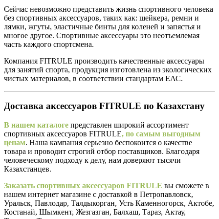
Сейчас невозможно представить жизнь спортивного человека
без спортивных аксессуаров, таких как: шейкера, ремни и
лямки, жгуты, эластичные бинты для коленей и запястья и
многое другое. Спортивные аксессуары это неотъемлемая
часть каждого спортсмена.
Компания FITRULE производить качественные аксессуары
для занятий спорта, продукция изготовлена из экологических
чистых материалов, в соответствии стандартам ЕАС.
Доставка аксессуаров FITRULE по Казахстану
В нашем
каталоге
представлен широкий ассортимент
спортивных аксессуаров FITRULE
, по самым выгодным
ценам
. Наша кампания серьезно беспокоится о качестве
товара и проводит строгий отбор поставщиков. Благодаря
человеческому подходу к делу, нам доверяют тысячи
Казахстанцев.
Заказать спортивных аксессуаров FITRULE
вы сможете в
нашем интернет магазине с доставкой в Петропавловск,
Уральск, Павлодар, Талдыкорган, Усть Каменногорск, Актобе,
Костанай, Шымкент, Жезгазган, Балхаш, Тараз, Актау,