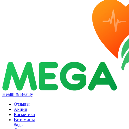
Health & Beauty
Отзывы
Акции
Косметика
Витамины
бады