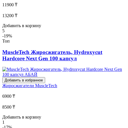
11900 ₸
13200 ₸
Добавить в корзину
5
-19%
Топ
MuscleTech Жиросжигатель, Hydroxycut
Hardcore Next Gen 100 капсул
Добавить в избранное
Жиросжигатели
MuscleTech
6900 ₸
8500 ₸
Добавить в корзину
1
-17%