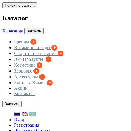
Поиск по сайту...
Каталог
Караганда
Закрыть
Бренды
+
Витамины и бады
+
Спортивное питание
+
Эко Продукты
+
Косметика
+
Здоровье
+
Аксессуары
+
Бытовая Химия
+
Акции
Контакты
Закрыть
Вход
Регистрация
Доставка / Оплата