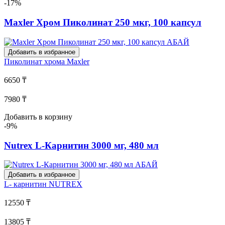
-17%
Maxler Хром Пиколинат 250 мкг, 100 капсул
Добавить в избранное
Пиколинат хрома
Maxler
6650 ₸
7980 ₸
Добавить в корзину
-9%
Nutrex L-Карнитин 3000 мг, 480 мл
Добавить в избранное
L- карнитин
NUTREX
12550 ₸
13805 ₸