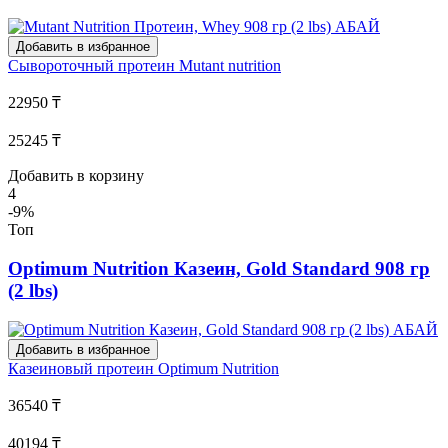
Добавить в избранное
Сывороточный протеин
Mutant nutrition
22950 ₸
25245 ₸
Добавить в корзину
4
-9%
Топ
Optimum Nutrition Казеин, Gold Standard 908 гр
(2 lbs)
Добавить в избранное
Казеиновый протеин
Optimum Nutrition
36540 ₸
40194 ₸