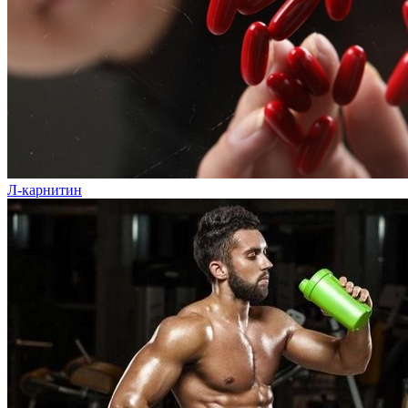
Л-карнитин