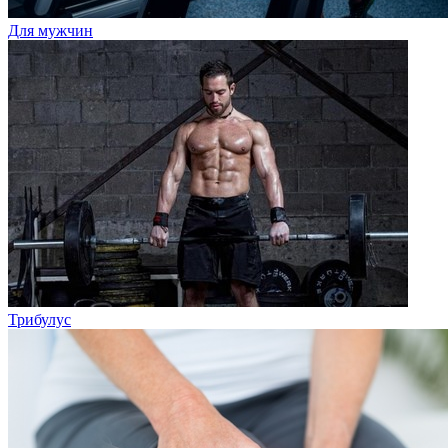
Для мужчин
Трибулус