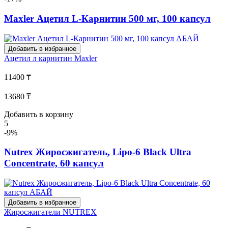
Maxler Ацетил L-Карнитин 500 мг, 100 капсул
Добавить в избранное
Ацетил л карнитин
Maxler
11400 ₸
13680 ₸
Добавить в корзину
5
-9%
Nutrex Жиросжигатель, Lipo-6 Black Ultra
Concentrate, 60 капсул
Добавить в избранное
Жиросжигатели
NUTREX