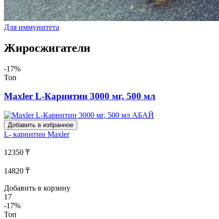
Для иммунитета
Жиросжигатели
-17%
Топ
Maxler L-Карнитин 3000 мг, 500 мл
Добавить в избранное
L- карнитин
Maxler
12350 ₸
14820 ₸
Добавить в корзину
17
-17%
Топ