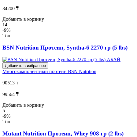
34200 ₸
Добавить в корзину
14
-9%
Топ
BSN Nutrition Протеин, Syntha-6 2270 гр (5 lbs)
Добавить в избранное
Многокомпонентный протеин
BSN Nutrition
90513 ₸
99564 ₸
Добавить в корзину
5
-9%
Топ
Mutant Nutrition Протеин, Whey 908 гр (2 lbs)