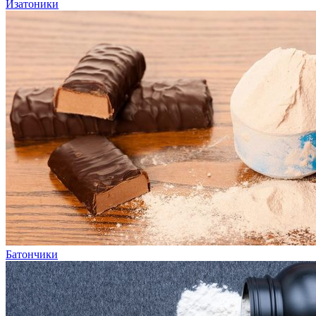
Изатоники
Батончики