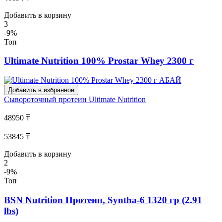
Добавить в корзину
3
-9%
Топ
Ultimate Nutrition 100% Prostar Whey 2300 г
Добавить в избранное
Сывороточный протеин
Ultimate Nutrition
48950 ₸
53845 ₸
Добавить в корзину
2
-9%
Топ
BSN Nutrition Протеин, Syntha-6 1320 гр (2.91
lbs)