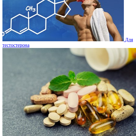
Для
тестостерона