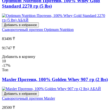
Optimum Nutrition Протеин, 100% Whey Gold
Standard 2270 гр (5 lbs)
Добавить в избранное
Сывороточный протеин
Optimum Nutrition
83406 ₸
91747 ₸
Добавить в корзину
10
-17%
Топ
Maxler Протеин, 100% Golden Whey 907 гр (2 lbs)
Добавить в избранное
Сывороточный протеин
Maxler
28500 ₸