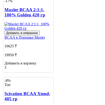
-17%
Maxler BCAA 2:1:1,
100% Golden 420 гр
Добавить в избранное
BCAA в Порошке
Maxler
16625 ₸
19950 ₸
Добавить в корзину
3
-8%
Топ
Scivation ВCAA Xtend,
405 гр