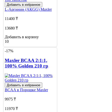
Добавить в избранное
L-Аргинин (АКGG)
Maxler
11400 ₸
13680 ₸
Добавить в корзину
10
-17%
Maxler BCAA 2:1:1,
100% Golden 210 гр
Добавить в избранное
BCAA в Порошке
Maxler
9975 ₸
11970 ₸