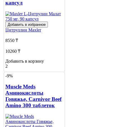
капсул
Добавить в избранное
Цитруллин
Maxler
8550 ₸
10260 ₸
Добавить в корзину
2
-9%
Muscle Meds
Аминокислоты
Говяжье, Carnivor Beef
Amino 300 таблеток