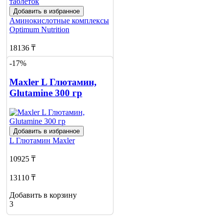
Добавить в избранное
Аминокислотные комплексы
Optimum Nutrition
18136 ₸
-17%
19950 ₸
Maxler L Глютамин,
Добавить в корзину
Glutamine 300 гр
4
Добавить в избранное
L Глютамин
Maxler
10925 ₸
13110 ₸
Добавить в корзину
3