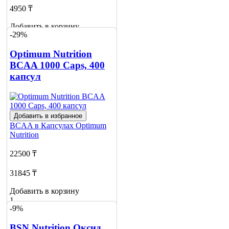
4950 ₸
Добавить в корзину
-29%
4
Optimum Nutrition
BCAA 1000 Caps, 400
капсул
Добавить в избранное
BCAA в Капсулах
Optimum
Nutrition
22500 ₸
31845 ₸
Добавить в корзину
1
-9%
BSN Nutrition Оксид