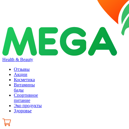
Health & Beauty
Отзывы
Акции
Косметика
Витамины
бады
Спортивное
питание
Эко продукты
Здоровье