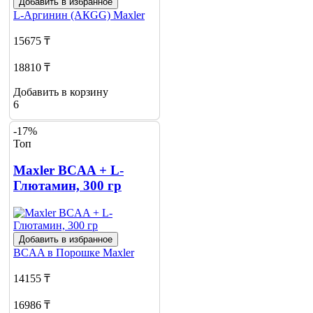
Добавить в избранное
L-Аргинин (АКGG)
Maxler
15675 ₸
18810 ₸
Добавить в корзину
6
-17%
Топ
Maxler BCAA + L-
Глютамин, 300 гр
Добавить в избранное
BCAA в Порошке
Maxler
14155 ₸
16986 ₸