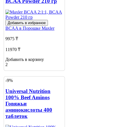
BCAA Powder 210 гр
Добавить в избранное
BCAA в Порошке
Maxler
9975 ₸
11970 ₸
Добавить в корзину
2
-9%
Universal Nutrition
100% Beef Aminos
Говяжьи
аминокислоты 400
таблеток