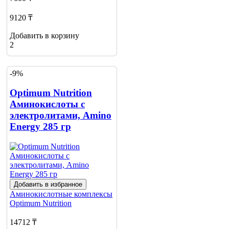
9120 ₸
Добавить в корзину
2
-9%
Optimum Nutrition
Аминокислоты с
электролитами, Amino
Energy 285 гр
Добавить в избранное
Аминокислотные комплексы
Optimum Nutrition
14712 ₸