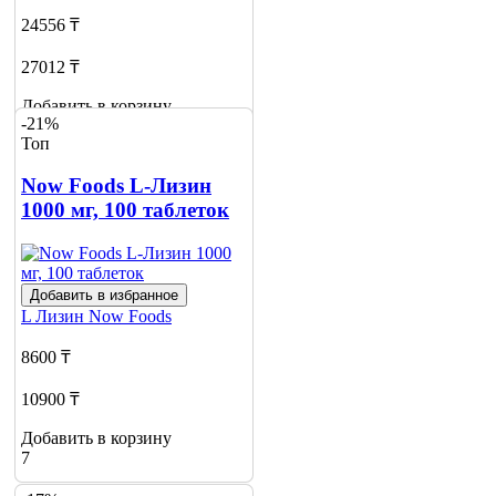
24556 ₸
27012 ₸
Добавить в корзину
-21%
6
Топ
Now Foods L-Лизин
1000 мг, 100 таблеток
Добавить в избранное
L Лизин
Now Foods
8600 ₸
10900 ₸
Добавить в корзину
7