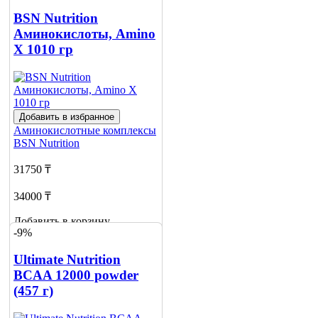
BSN Nutrition
Аминокислоты, Amino
X 1010 гр
Добавить в избранное
Аминокислотные комплексы
BSN Nutrition
31750 ₸
34000 ₸
Добавить в корзину
-9%
5
Ultimate Nutrition
BCAA 12000 powder
(457 г)