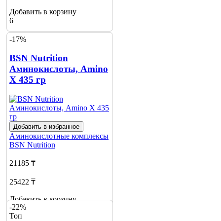
Добавить в корзину
6
-17%
BSN Nutrition
Аминокислоты, Amino
X 435 гр
Добавить в избранное
Аминокислотные комплексы
BSN Nutrition
21185 ₸
25422 ₸
Добавить в корзину
-22%
16
Топ