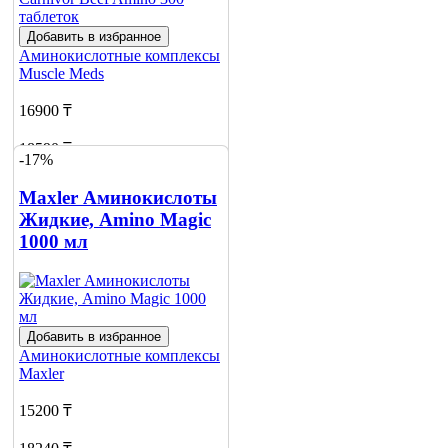
Добавить в избранное
Аминокислотные комплексы
Muscle Meds
16900 ₸
18590 ₸
-17%
Добавить в корзину
Maxler Аминокислоты
6
Жидкие, Amino Magic
1000 мл
Добавить в избранное
Аминокислотные комплексы
Maxler
15200 ₸