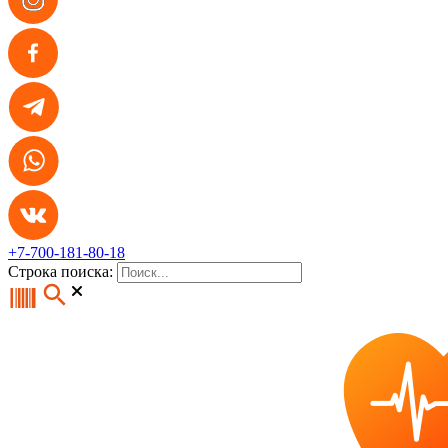
+7-700-181-80-18
Строка поиска: