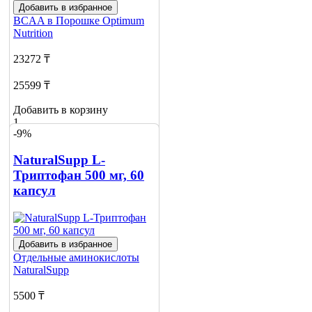
Добавить в избранное
BCAA в Порошке
Optimum
Nutrition
23272 ₸
25599 ₸
Добавить в корзину
1
-9%
NaturalSupp L-
Триптофан 500 мг, 60
капсул
Добавить в избранное
Отдельные аминокислоты
NaturalSupp
5500 ₸