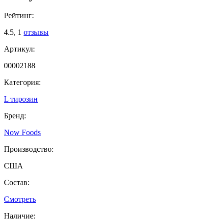
Рейтинг:
4.5,
1
отзывы
Артикул:
00002188
Категория:
L тирозин
Бренд:
Now Foods
Производство:
США
Состав:
Смотреть
Наличие: