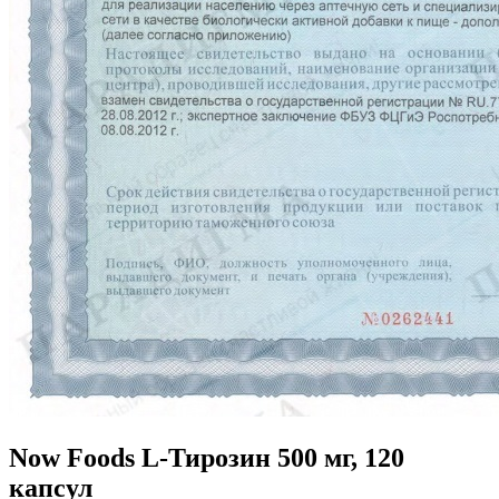
Now Foods L-Тирозин 500 мг, 120
капсул