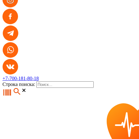
+7-700-181-80-18
Строка поиска: