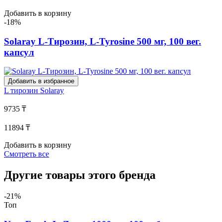
Добавить в корзину
-18%
Solaray L-Тирозин, L-Tyrosine 500 мг, 100 вег.
капсул
Добавить в избранное
L тирозин
Solaray
9735 ₸
11894 ₸
Добавить в корзину
Смотреть все
Другие товары этого бренда
-21%
Топ