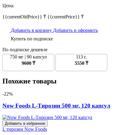
Цена:
{{currentOldPrice}} ₸
{{currentPrice}} ₸
Добавить в корзину
Добавить и оформить
Купить по подписке
По подписке дешевле
750 мг | 90 капсул
113 г.
9600 ₸
5550 ₸
Похожие товары
-22%
Now Foods L-Тирозин 500 мг, 120 капсул
Добавить в избранное
L тирозин
Now Foods