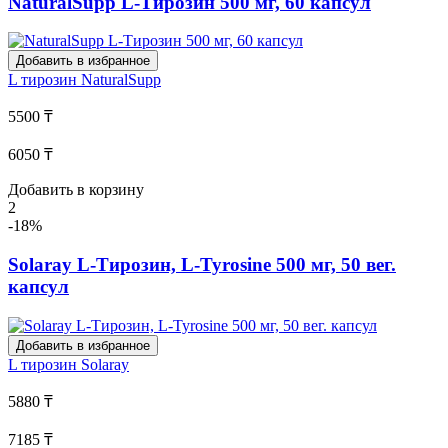
NaturalSupp L-Тирозин 500 мг, 60 капсул
Добавить в избранное
L тирозин
NaturalSupp
5500 ₸
6050 ₸
Добавить в корзину
2
-18%
Solaray L-Тирозин, L-Tyrosine 500 мг, 50 вег.
капсул
Добавить в избранное
L тирозин
Solaray
5880 ₸
7185 ₸