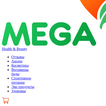
Health & Beauty
Отзывы
Акции
Косметика
Витамины
бады
Спортивное
питание
Эко продукты
Здоровье