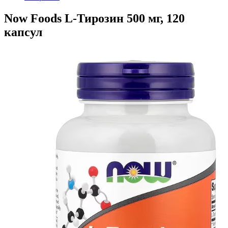
Now Foods L-Тирозин 500 мг, 120
капсул