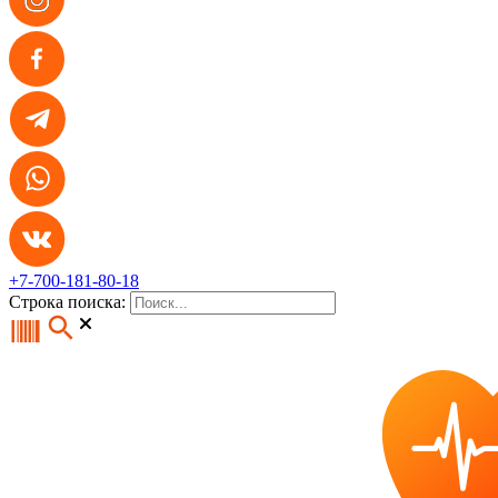
+7-700-181-80-18
Строка поиска: