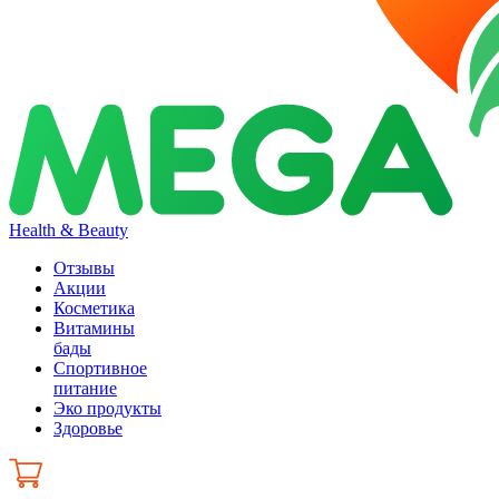
Health & Beauty
Отзывы
Акции
Косметика
Витамины
бады
Спортивное
питание
Эко продукты
Здоровье