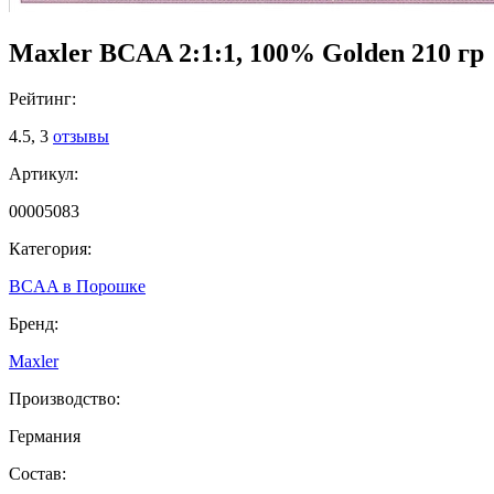
Maxler BCAA 2:1:1, 100% Golden 210 гр
Рейтинг:
4.5,
3
отзывы
Артикул:
00005083
Категория:
BCAA в Порошке
Бренд:
Maxler
Производство:
Германия
Состав: