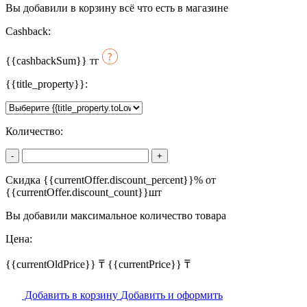
Вы добавили в корзину всё что есть в магазине
Cashback:
{{cashbackSum}}
тг
{{title_property}}:
Количество:
-
+
Скидка {{currentOffer.discount_percent}}% от
{{currentOffer.discount_count}}шт
Вы добавили максимальное количество товара
Цена:
{{currentOldPrice}} ₸
{{currentPrice}} ₸
Добавить в корзину
Добавить и оформить