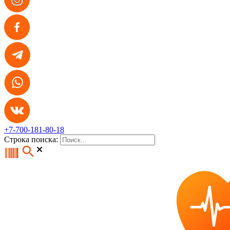
+7-700-181-80-18
Строка поиска: