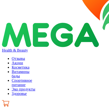
Health & Beauty
Отзывы
Акции
Косметика
Витамины
бады
Спортивное
питание
Эко продукты
Здоровье