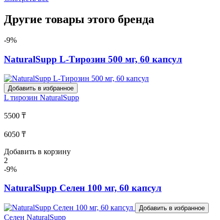
Другие товары этого бренда
-9%
NaturalSupp L-Тирозин 500 мг, 60 капсул
Добавить в избранное
L тирозин
NaturalSupp
5500 ₸
6050 ₸
Добавить в корзину
2
-9%
NaturalSupp Селен 100 мг, 60 капсул
Добавить в избранное
Селен
NaturalSupp