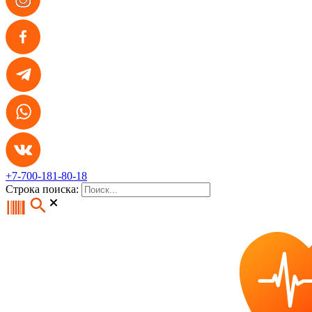
+7-700-181-80-18
Строка поиска: