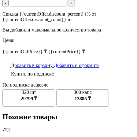
-
+
Скидка {{currentOffer.discount_percent}}% от
{{currentOffer.discount_count}}шт
Вы добавили максимальное количество товара
Цена:
{{currentOldPrice}} ₸
{{currentPrice}} ₸
Добавить в корзину
Добавить и оформить
Купить по подписке
По подписке дешевле
320 шт
300 капс
29799 ₸
13885 ₸
Похожие товары
-7%