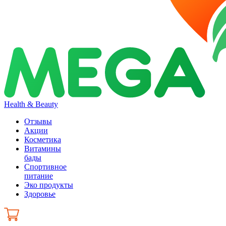
Health & Beauty
Отзывы
Акции
Косметика
Витамины
бады
Спортивное
питание
Эко продукты
Здоровье